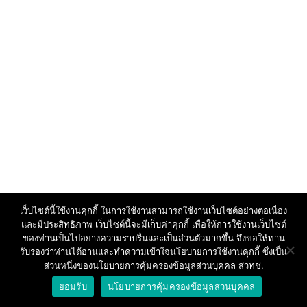
เว็บไซต์นี้ใช้งานคุกกี้ ในการใช้งานสามารถใช้งานเว็บไซต์อย่างต่อเนื่อง
และมีประสิทธิภาพ เว็บไซต์นี้จะมีเก็บค่าคุกกี้ เพื่อให้การใช้งานเว็บไซต์
ของท่านเป็นไปอย่างความราบรื่นและเป็นส่วนตัวมากขึ้น จึงขอให้ท่าน
รับรองว่าท่านได้อ่านและทำความเข้าใจนโยบายการใช้งานคุกกี้ ซึ่งเป็น
ส่วนหนึ่งของนโยบายการคุ้มครองข้อมูลส่วนบุคคล สวทช.
ยอมรับ
นโยบายการคุ้มครองข้อมูลส่วนบุคคล