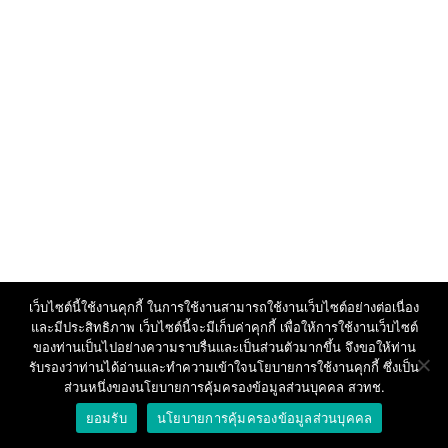
เว็บไซต์นี้ใช้งานคุกกี้ ในการใช้งานสามารถใช้งานเว็บไซต์อย่างต่อเนื่อง
และมีประสิทธิภาพ เว็บไซต์นี้จะมีเก็บค่าคุกกี้ เพื่อให้การใช้งานเว็บไซต์
ของท่านเป็นไปอย่างความราบรื่นและเป็นส่วนตัวมากขึ้น จึงขอให้ท่าน
รับรองว่าท่านได้อ่านและทำความเข้าใจนโยบายการใช้งานคุกกี้ ซึ่งเป็น
ส่วนหนึ่งของนโยบายการคุ้มครองข้อมูลส่วนบุคคล สวทช.
ยอมรับ
นโยบายการคุ้มครองข้อมูลส่วนบุคคล