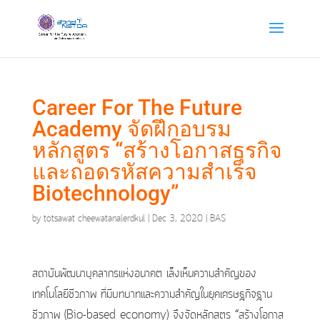
Career For The Future
Academy จัดฝึกอบรม
หลักสูตร “สร้างโอกาสธุรกิจ
และถอดรหัสความสำเร็จ
Biotechnology”
by
totsawat cheewatanalerdkul
|
Dec 3, 2020
|
BAS
สถาบันพัฒนาบุคลากรแห่งอนาคต เล็งเห็นความสำคัญของ
เทคโนโลยีชีวภาพ ที่มีบทบาทและความสำคัญในยุคเศรษฐกิจฐาน
ชีวภาพ (Bio-based economy) จึงจัดหลักสูตร “สร้างโอกาส