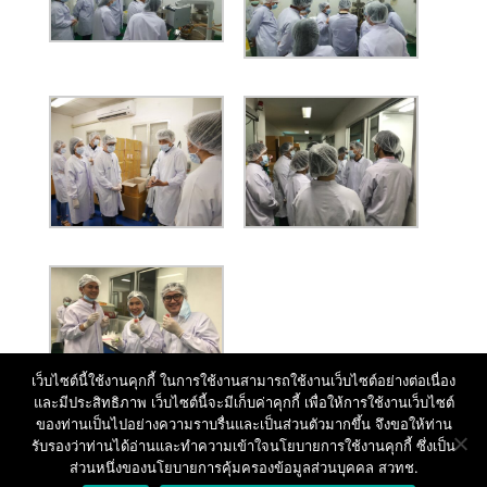
เว็บไซต์นี้ใช้งานคุกกี้ ในการใช้งานสามารถใช้งานเว็บไซต์อย่างต่อเนื่อง
และมีประสิทธิภาพ เว็บไซต์นี้จะมีเก็บค่าคุกกี้ เพื่อให้การใช้งานเว็บไซต์
ของท่านเป็นไปอย่างความราบรื่นและเป็นส่วนตัวมากขึ้น จึงขอให้ท่าน
รับรองว่าท่านได้อ่านและทำความเข้าใจนโยบายการใช้งานคุกกี้ ซึ่งเป็น
ส่วนหนึ่งของนโยบายการคุ้มครองข้อมูลส่วนบุคคล สวทช.