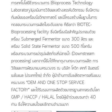
การเทคโนโลยีชีวกระบวนการ (Bioprocess Technology
Laboratory)มุ่งเน้นการวิจัยและสร้างสรรค์นวัตกรรม ซึ่งมีความ
ทันสมัยของเครื่องมือวิทยาศาสตร์ และมีโครงสร้างพื้นฐานในการ
ทดสอบกระบวนการผลิตในระดับขยาย ที่เรียกว่า BIOTEC-
Bioprocessing facility ซึ่งมีเครื่องมือสำคัญประกอบด้วย
เครื่อง Submerged Fermentor ขนาด 300 ลิตร และ
เครื่อง Solid State Fermentor ขนาด 500 กิโลกรัม
พร้อมกระบวนการแปรรูปผลิตภัณฑ์ปลายน้ำ (Downstream
processing) นอกจากนี้ยังได้ศึกษาดูงานกระบวนการผลิต การ
วิจัยและการพัฒนาแบบครบวงจร ณ บริษัท โควิก เคทท์ อินเตอร์
เนชั่นแนล (ประเทศไทย) จำกัด ผู้นำด้านการรับผลิตอาหารเสริมแบบ
ครบวงจร “OEM AND ONE STOP SERVICE
FACTORY” และได้รับรองการผลิตด้วยมาตรฐานสากลระดับโลก
GMP / HACCP / HALAL โดยมีผู้เข้าร่วมอบรมกว่า 40
ท่าน ซึ่งให้ความสนใจและซักถามจำนวนมาก