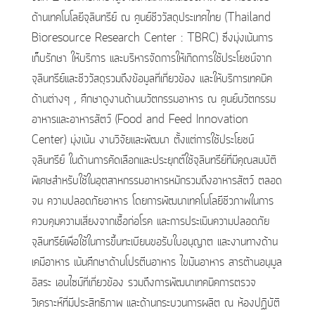
ด้านเทคโนโลยีจุลินทรีย์ ณ ศูนย์ชีววัสดุประเทศไทย (Thailand
Bioresource Research Center : TBRC) ซึ่งมุ่งเน้นการ
เก็บรักษา ให้บริการ และบริหารจัดการให้เกิดการใช้ประโยชน์จาก
จุลินทรีย์และชีววัสดุรวมถึงข้อมูลที่เกี่ยวข้อง และให้บริการเทคนิค
ด้านต่างๆ , ศึกษาดูงานด้านนวัตกรรมอาหาร ณ ศูนย์นวัตกรรม
อาหารและอาหารสัตว์ (Food and Feed Innovation
Center) มุ่งเน้น งานวิจัยและพัฒนา ตั้งแต่การใช้ประโยชน์
จุลินทรีย์ ในด้านการคัดเลือกและประยุกต์ใช้จุลินทรีย์ที่มีคุณสมบัติ
พิเศษสำหรับใช้ในอุตสาหกรรมอาหารหมักรวมถึงอาหารสัตว์ ตลอด
จน ความปลอดภัยอาหาร โดยการพัฒนาเทคโนโลยีชีวภาพในการ
ควบคุมความเสี่ยงจากเชื้อก่อโรค และการประเมินความปลอดภัย
จุลินทรีย์เพื่อใช้ในการขึ้นทะเบียนขอรับใบอนุญาต และงานทางด้าน
เคมีอาหาร เน้นศึกษาด้านโปรตีนอาหาร ไขมันอาหาร สารต้านอนุมูล
อิสระ เอนไซม์ที่เกี่ยวข้อง รวมถึงการพัฒนาเทคนิคการตรวจ
วิเคราะห์ที่มีประสิทธิภาพ และด้านกระบวนการผลิต ณ ห้องปฏิบัติ