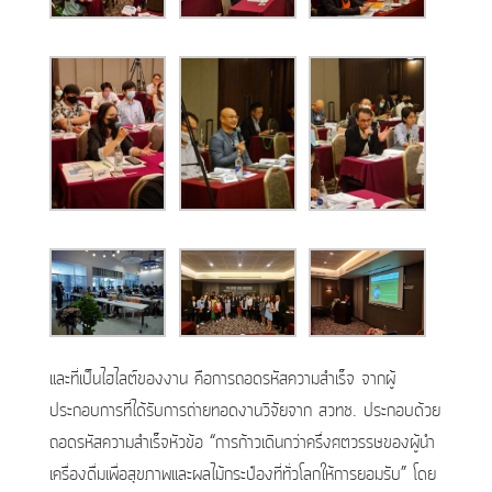
และที่เป็นไฮไลต์ของงาน คือการถอดรหัสความสำเร็จ จากผู้
ประกอบการที่ได้รับการถ่ายทอดงานวิจัยจาก สวทช. ประกอบด้วย
ถอดรหัสความสำเร็จหัวข้อ “การก้าวเดินกว่าครึ่งศตวรรษของผู้นำ
เครื่องดื่มเพื่อสุขภาพและผลไม้กระป๋องที่ทั่วโลกให้การยอมรับ” โดย