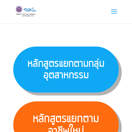
หลักสูตรแยกตามกลุ่ม
อุตสาหกรรม
หลักสูตรแยกตาม
อาชีพใหม่