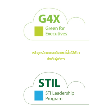
หลักสูตรวิทยาศาสตร์และเทคโนโลยีสีเขียว
สำหรับผู้บริหาร