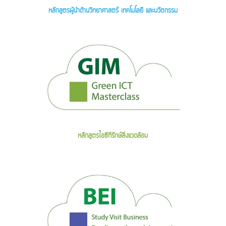
หลักสูตรผู้นำด้านวิทยาศาสตร์ เทคโนโลยี และนวัตกรรม
หลักสูตรไอซีทีรักษ์สิ่งแวดล้อม