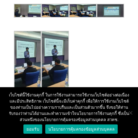
เว็บไซต์นี้ใช้งานคุกกี้ ในการใช้งานสามารถใช้งานเว็บไซต์อย่างต่อเนื่อง
และมีประสิทธิภาพ เว็บไซต์นี้จะมีเก็บค่าคุกกี้ เพื่อให้การใช้งานเว็บไซต์
ของท่านเป็นไปอย่างความราบรื่นและเป็นส่วนตัวมากขึ้น จึงขอให้ท่าน
รับรองว่าท่านได้อ่านและทำความเข้าใจนโยบายการใช้งานคุกกี้ ซึ่งเป็น
ส่วนหนึ่งของนโยบายการคุ้มครองข้อมูลส่วนบุคคล สวทช.
ยอมรับ
นโยบายการคุ้มครองข้อมูลส่วนบุคคล