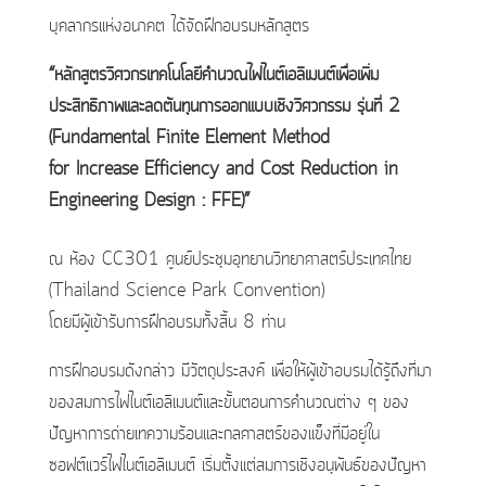
บุคลากรแห่งอนาคต ได้จัดฝึกอบรมหลักสูตร
“หลักสูตรวิศวกรเทคโนโลยีคำนวณไฟไนต์เอลิเมนต์เพื่อเพิ่ม
ประสิทธิภาพและลดต้นทุนการออกแบบเชิงวิศวกรรม รุ่นที่ 2
(Fundamental Finite Element Method
for Increase Efficiency and Cost Reduction in
Engineering Design : FFE)
”
ณ ห้อง CC301 ศูนย์ประชุมอุทยานวิทยาศาสตร์ประเทศไทย
(Thailand Science Park Convention)
โดยมีผู้เข้ารับการฝึกอบรมทั้งสิ้น 8 ท่าน
การฝึกอบรมดังกล่าว มีวัตถุประสงค์ เพื่อให้ผู้เข้าอบรมได้รู้ถึงที่มา
ของสมการไฟไนต์เอลิเมนต์และขั้นตอนการคำนวณต่าง ๆ ของ
ปัญหาการถ่ายเทความร้อนและกลศาสตร์ของแข็งที่มีอยู่ใน
ซอฟต์แวร์ไฟไนต์เอลิเมนต์ เริ่มตั้งแต่สมการเชิงอนุพันธ์ของปัญหา