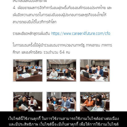
เหมาะสมและมีประสิทธิภาพ
4. เพื่อขยายผลการจัดทำคาร์บอนฟุตพริ้นท์ขององค์กรของประเทศไทย และ
เพิ่มขีดความสามารถในการแข่งขันของผู้ประกอบการและธุรกิจของไทยให้
สามารถแข่งขันได้ในเวทีการค้าโลก
รายละเอียดหลักสูตรเพิ่มเติม
https://www.career4future.com/cfo
ในการอบรมครั้งนี้มีผู้เข้าร่วมอบรมจากหน่วยงานภาครัฐ ภาคเอกชน ภาคการ
ศึกษา และองค์กรอิสระ รวมจำนวน 64 คน
เว็บไซต์นี้ใช้งานคุกกี้ ในการใช้งานสามารถใช้งานเว็บไซต์อย่างต่อเนื่อง
และมีประสิทธิภาพ เว็บไซต์นี้จะมีเก็บค่าคุกกี้ เพื่อให้การใช้งานเว็บไซต์