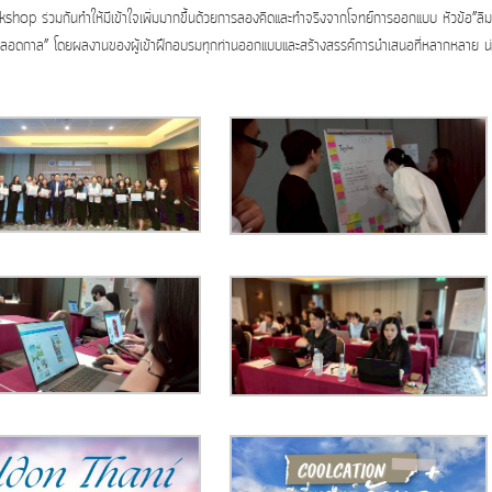
rkshop ร่วมกันทำให้มีเข้าใจเพิ่มมากขึ้นด้วยการลองคิดและทำจริงจากโจทย์การออกแบบ หัวข้อ”ลื
ไปตลอดกาล” โดยผลงานของผู้เข้าฝึกอบรมทุกท่านออกแบบและสร้างสรรค์การนำเสนอที่หลากหลาย น