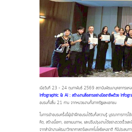
เมื่อวันที่ 23 – 24 กุมภาพันธ์ 2569 สถาบันพัฒนาบุคลากรแห่
Infographic & AI : สร้างงานสื่อสารอย่างมืออาชีพด้วย Infograp
อบรมทั้งสิ้น 21 ท่าน จากหน่วยงานทั้งภาครัฐและเอกชน
ในการเข้าอบรมครั้งนี้ผู้เข้าฝึกอบรมได้รับทั้งความรู้ บูรณากา
คิด, สร้างเนื้อหา, ออกแบบภาพ, และปรับปรุงงานได้อย่างรวดเร็วแล
จากสำนักงานพัฒนาวิทยาศาสตร์และเทคโนโลยีแห่งชาติ ที่มีประสบก