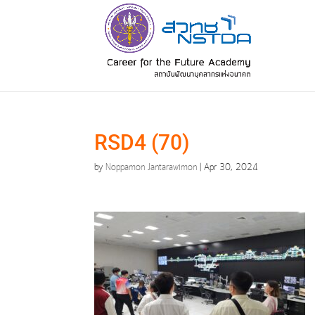
RSD4 (70)
by
Noppamon Jantarawimon
|
Apr 30, 2024