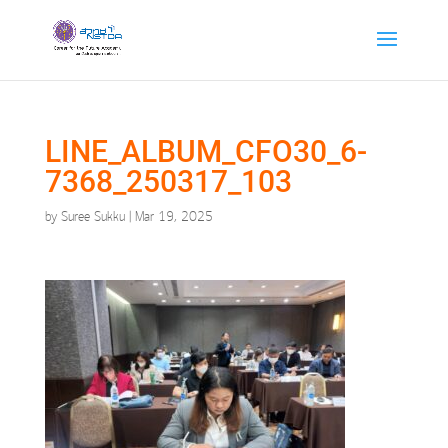
LINE_ALBUM_CFO30_6-
7368_250317_103
by
Suree Sukku
|
Mar 19, 2025