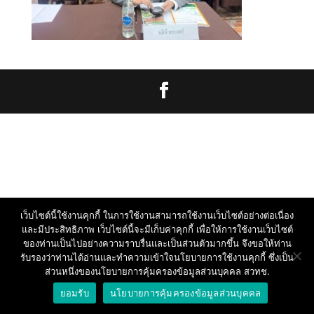
เว็บไซต์นี้ใช้งานคุกกี้ ในการใช้งานสามารถใช้งานเว็บไซต์อย่างต่อเนื่อง
และมีประสิทธิภาพ เว็บไซต์นี้จะมีเก็บค่าคุกกี้ เพื่อให้การใช้งานเว็บไซต์
ของท่านเป็นไปอย่างความราบรื่นและเป็นส่วนตัวมากขึ้น จึงขอให้ท่าน
รับรองว่าท่านได้อ่านและทำความเข้าใจนโยบายการใช้งานคุกกี้ ซึ่งเป็น
ส่วนหนึ่งของนโยบายการคุ้มครองข้อมูลส่วนบุคคล สวทช.
ยอมรับ
นโยบายการคุ้มครองข้อมูลส่วนบุคคล