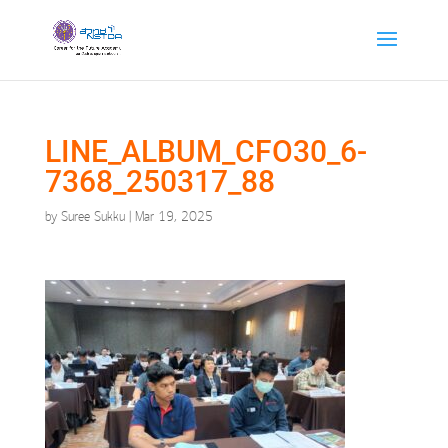
LINE_ALBUM_CFO30_6-
7368_250317_88
by
Suree Sukku
|
Mar 19, 2025