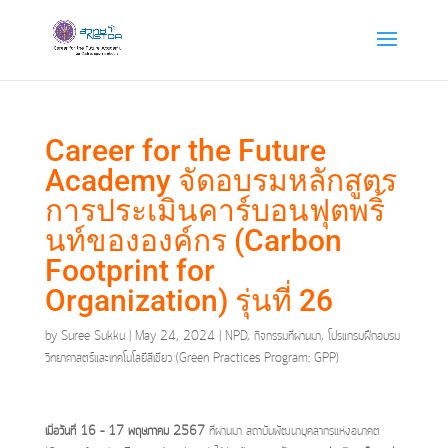
Career for the Future
Academy จัดอบรมหลักสูตร
การประเมินคาร์บอนฟุตพริ้
นท์ขององค์กร (Carbon
Footprint for
Organization) รุ่นที่ 26
by
Suree Sukku
|
May 24, 2024
|
NPD
,
กิจกรรมที่ผ่านมา
,
โปรแกรมฝึกอบรม
วิทยาศาสตร์และเทคโนโลยีสีเขียว (Green Practices Program: GPP)
เมื่อวันที่ 16 – 17 พฤษภาคม 2567
ที่ผ่านมา สถาบันพัฒนาบุคลากรแห่งอนาคต