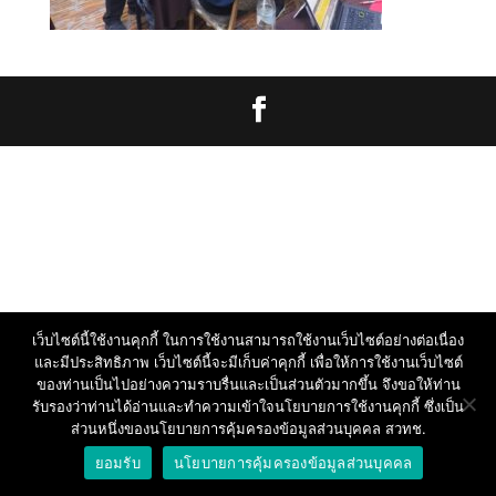
เว็บไซต์นี้ใช้งานคุกกี้ ในการใช้งานสามารถใช้งานเว็บไซต์อย่างต่อเนื่อง
และมีประสิทธิภาพ เว็บไซต์นี้จะมีเก็บค่าคุกกี้ เพื่อให้การใช้งานเว็บไซต์
ของท่านเป็นไปอย่างความราบรื่นและเป็นส่วนตัวมากขึ้น จึงขอให้ท่าน
รับรองว่าท่านได้อ่านและทำความเข้าใจนโยบายการใช้งานคุกกี้ ซึ่งเป็น
ส่วนหนึ่งของนโยบายการคุ้มครองข้อมูลส่วนบุคคล สวทช.
ยอมรับ
นโยบายการคุ้มครองข้อมูลส่วนบุคคล