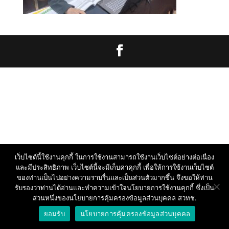
เว็บไซต์นี้ใช้งานคุกกี้ ในการใช้งานสามารถใช้งานเว็บไซต์อย่างต่อเนื่อง
และมีประสิทธิภาพ เว็บไซต์นี้จะมีเก็บค่าคุกกี้ เพื่อให้การใช้งานเว็บไซต์
ของท่านเป็นไปอย่างความราบรื่นและเป็นส่วนตัวมากขึ้น จึงขอให้ท่าน
รับรองว่าท่านได้อ่านและทำความเข้าใจนโยบายการใช้งานคุกกี้ ซึ่งเป็น
ส่วนหนึ่งของนโยบายการคุ้มครองข้อมูลส่วนบุคคล สวทช.
ยอมรับ
นโยบายการคุ้มครองข้อมูลส่วนบุคคล