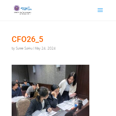
CFO26_5
by
Suree Sukku
|
May 24, 2024