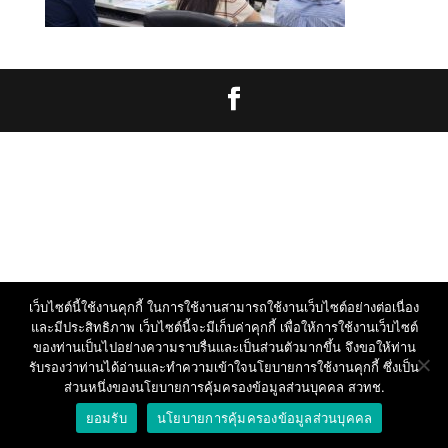
เว็บไซต์นี้ใช้งานคุกกี้ ในการใช้งานสามารถใช้งานเว็บไซต์อย่างต่อเนื่อง
และมีประสิทธิภาพ เว็บไซต์นี้จะมีเก็บค่าคุกกี้ เพื่อให้การใช้งานเว็บไซต์
ของท่านเป็นไปอย่างความราบรื่นและเป็นส่วนตัวมากขึ้น จึงขอให้ท่าน
รับรองว่าท่านได้อ่านและทำความเข้าใจนโยบายการใช้งานคุกกี้ ซึ่งเป็น
ส่วนหนึ่งของนโยบายการคุ้มครองข้อมูลส่วนบุคคล สวทช.
ยอมรับ
นโยบายการคุ้มครองข้อมูลส่วนบุคคล