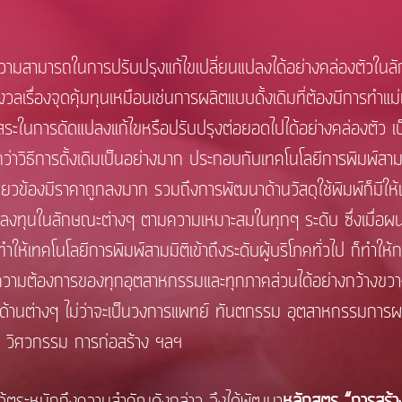
สามารถในการปรับปรุงแก้ไขเปลี่ยนแปลงได้อย่างคล่องตัวในล
ังวลเรื่องจุดคุ้มทุนเหมือนเช่นการผลิตแบบดั้งเดิมที่ต้องมีการท
อิสระในการดัดแปลงแก้ไขหรือปรับปรุงต่อยอดไปได้อย่างคล่องตัว
กว่าวิธีการดั้งเดิมเป็นอย่างมาก ประกอบกับเทคโนโลยีการพิมพ์สาม
่ยวข้องมีราคาถูกลงมาก รวมถึงการพัฒนาด้านวัสดุใช้พิมพ์ก็มีให้เ
ณาลงทุนในลักษณะต่างๆ ตามความเหมาะสมในทุกๆ ระดับ ซึ่งเมื่
ให้เทคโนโลยีการพิมพ์สามมิติเข้าถึงระดับผู้บริโภคทั่วไป ก็ทำให้
มต้องการของทุกอุตสาหกรรมและทุกภาคส่วนได้อย่างกว้างขวาง ซ
มด้านต่างๆ ไม่ว่าจะเป็นวงการแพทย์ ทันตกรรม อุตสาหกรรมการ
 วิศวกรรม การก่อสร้าง ฯลฯ
นักถึงความสำคัญดังกล่าว จึงได้พัฒนา
หลักสูตร “การสร้าง