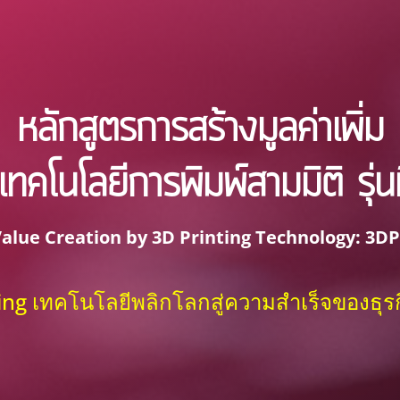
หลักสูตรการสร้างมูลค่าเพิ่ม
ทคโนโลยีการพิมพ์สามมิติ รุ่น
Value Creation by 3D Printing Technology: 3DP
ing เทคโนโลยีพลิกโลกสู่ความสำเร็จของธุรก