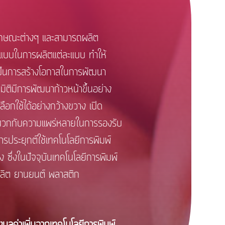
ักษณะต่างๆ และสามารถผลิต
ำแม่แบบในการผลิตแต่ละแบบ ทำให้
 เป็นการสร้างโอกาสในการพัฒนา
มิติมีการพัฒนาก้าวหน้าขึ้นอย่าง
ลือกใช้ได้อย่างกว้างขวาง เปิด
อผนวกกับความแพร่หลายในการรองรับ
การประยุกต์ใช้เทคโนโลยีการพิมพ์
ึ่งในปัจจุบันเทคโนโลยีการพิมพ์
ผลิต ยานยนต์ พลาสติก
มูลค่าเพิ่มจากเทคโนโลยีการพิมพ์