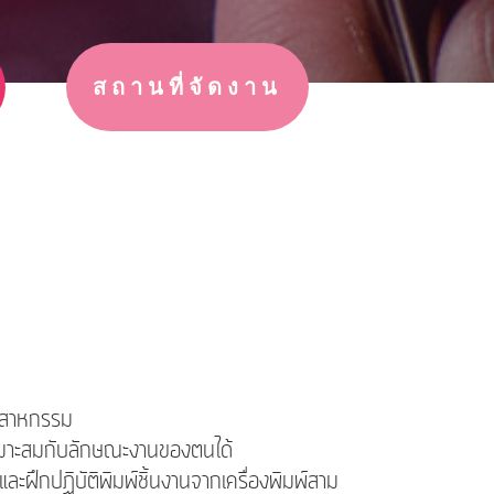
สถานที่จัดงาน
ุตสาหกรรม
ี่เหมาะสมกับลักษณะงานของตนได้
ะฝึกปฏิบัติพิมพ์ชิ้นงานจากเครื่องพิมพ์สาม