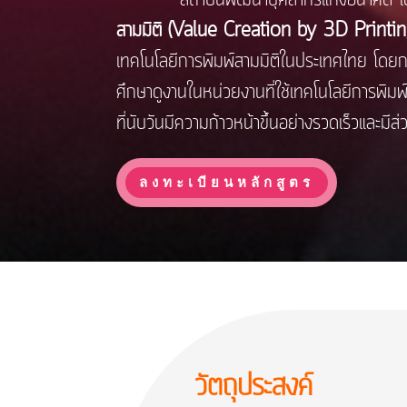
สามมิติ (Value Creation by 3D Printi
เทคโนโลยีการพิมพ์สามมิติในประเทศไทย โดย
ศึกษาดูงานในหน่วยงานที่ใช้เทคโนโลยีการพิมพ์
ที่นับวันมีความก้าวหน้าขึ้นอย่างรวดเร็วและมีส
ลงทะเบียนหลักสูตร
วัตถุประสงค์