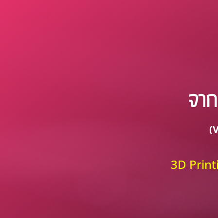
จากเ
(
3D Print