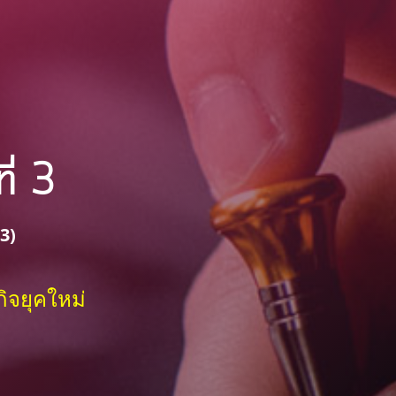
ที่ 3
3)
ิจยุคใหม่