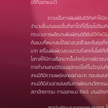
มิติที่ออกแบบไว้
ความเป็นการพิมพ์เชิงดิจิทัลทำให้มีความ
จำนวนชิ้นงานยอดขั้นต่ำเท่าใดก็ได้โดยไม่ต้องก
กระบวนการผลิตงานพิมพ์สามมิติเชิงดิจิทัลมี
ต้นแบบที่เหมาะสมได้อย่างรวดเร็วและต้นทุนต่ำ
มาก เครื่องพิมพ์บางระบบรวมถึงเทคโนโลยีที่เกี
โอกาสให้มีทางเลือกมากขึ้นสำหรับการพิจาร
การทำงานสามมิติของอุปกรณ์ไอทีในปัจจุบันที่ทำ
สามมิติมีความแพร่หลายอย่างมาก ตอบสนองควา
สามมิติมีส่วนช่วยส่งเสริมการพัฒนานวัตกรร
สถาปัตยกรรม การออกแบบ ศิลปะ งานอดิเรก
สถาบันพัฒนาบุคลากรแห่งอนาคต ได้ตระห