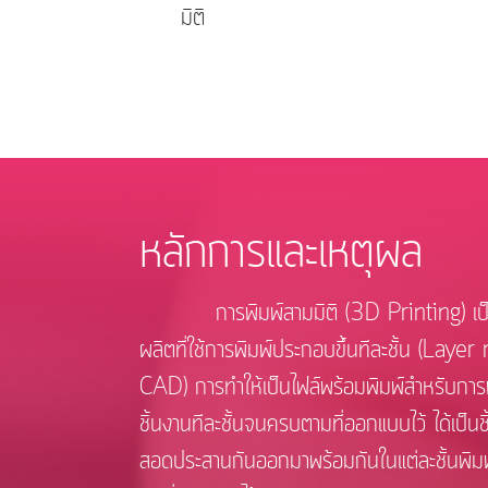
มิติ
หลักการและเหตุผล
การพิมพ์สามมิติ (3D Printing) เป็นรูป
ผลิตที่ใช้การพิมพ์ประกอบขึ้นทีละชั้น (Laye
CAD) การทำให้เป็นไฟล์พร้อมพิมพ์สำหรับการพิม
ชิ้นงานทีละชั้นจนครบตามที่ออกแบบไว้ ได้เป็นช
สอดประสานกันออกมาพร้อมกันในแต่ละชั้นพิม