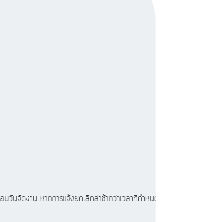
นวันจัดงาน หากการแจ้งยกเลิกล่าช้ากว่าเวลาที่กำหนดดังกล่าว