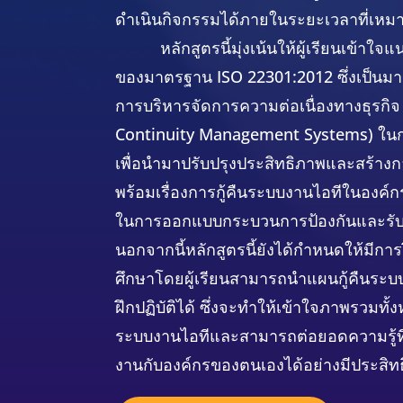
ดำเนินกิจกรรมได้ภายในระยะเวลาที่เหม
หลักสูตรนี้มุ่งเน้นให้ผู้เรียนเข้า
ของมาตรฐาน ISO 22301:2012 ซึ่งเป็นมา
การบริหารจัดการความต่อเนื่องทางธุรกิจ
Continuity Management Systems) ในกา
เพื่อนำมาปรับปรุงประสิทธิภาพและสร้าง
พร้อมเรื่องการกู้คืนระบบงานไอทีในองค์ก
ในการออกแบบกระบวนการป้องกันและรับม
นอกจากนี้หลักสูตรนี้ยังได้กำหนดให้มีการ
ศึกษาโดยผู้เรียนสามารถนำแผนกู้คืนระ
ฝึกปฏิบัติได้ ซึ่งจะทำให้เข้าใจภาพรวมทั้
ระบบงานไอทีและสามารถต่อยอดความรู้ที่
งานกับองค์กรของตนเองได้อย่างมีประสิท