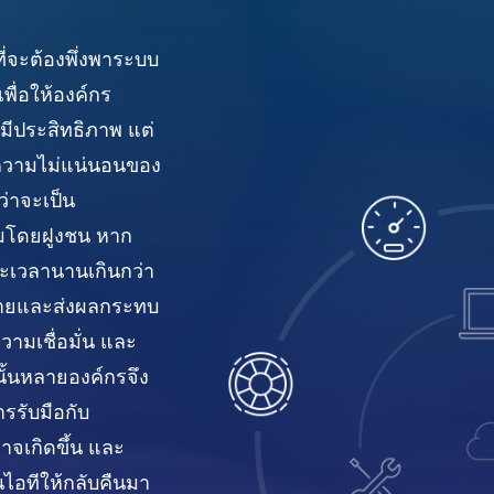
ที่จะต้องพึ่งพาระบบ
ื่อให้องค์กร
ีประสิทธิภาพ แต่
ะความไม่แน่นอนของ
่าจะเป็น
อมโดยฝูงชน หาก
ะเวลานานเกินกว่า
ยหายและส่งผลกระทบ
วามเชื่อมั่น และ
งนั้นหลายองค์กรจึง
รรับมือกับ
าจเกิดขึ้น และ
นไอทีให้กลับคืนมา