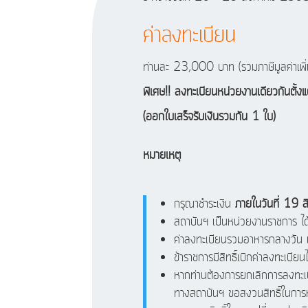
ค่าลงทะเบียน
ท่านละ 23,000 บาท (รวมภาษีมูลค่าเพิ่
พิเศษ!!
ลงทะเบียนหน่วยงานเดียวกันตั้
(ออกใบเสร็จรับเงินรวมกัน 1 ใบ)
หมายเหตุ
กรุณาชำระเงิน
ภายในวันที่ 19
สถาบันฯ เป็นหน่วยงานราชการ ได้
ค่าลงทะเบียนรวมอาหารกลางวัน แ
ข้าราชการมีสิทธิ์เบิกค่าลงทะเบี
หากท่านต้องการยกเลิกการลงทะเบ
ทางสถาบันฯ ขอสงวนสิทธิ์ในการ