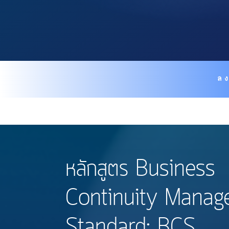
ลง
หลักสูตร Business
Continuity Manag
Standard: BCS