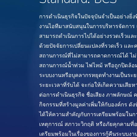
การดำเนินธุรกิจในปัจจุบันจำเป็นอย่างยิ่ง
งานไอทีมาสนับสนุนในการบริหารจัดการ เพ
สามารถดำเนินการไปได้อย่างรวดเร็วและม
ด้วยปัจจัยการเปลี่ยนแปลงที่รวดเร็ว แล
สถานการณ์ที่ไม่สามารถคาดการณ์ได้ ไม่ว
สถานการณ์น้ำท่วม ไฟไหม้ หรือถูกปิดล้
ระบบงานหรือบุคลากรหยุดทำงานเป็นระย
ระยะเวลาที่รับได้ จะก่อให้เกิดความเสี
ต่อการดำเนินธุรกิจ ชื่อเสียง ภาพลักษณ์ ค
กิจกรรมที่สร้างมูลค่าเพิ่มให้กับองค์กร ดั
ได้ให้ความสำคัญกับการเตรียมพร้อมในกา
เหตุการณ์ สภาวะวิกฤติ หรือภัยคุกคามที่อ
เตรียมพร้อมในเรื่องของการกู้คืนระบบงา