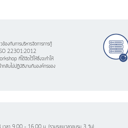
กี่ยวข้องกับการบริหารจัดการการกู้
กล ISO 22301:2012
rkshop ที่ได้จัดไว้ให้ซึ่งจะทำให้
บนำกลับไปปฏิบัติงานกับองค์กรของ
3 เวลา 9.00 – 16.00 น. (รวมระยะเวลาอบรม 3 วัน)