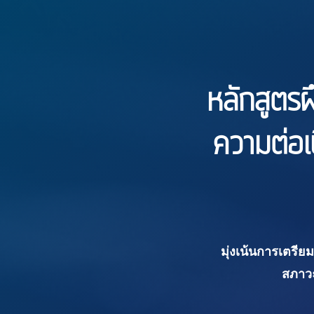
หลักสูตรฝ
ความต่อเ
มุ่งเน้นการเตรี
สภาวะ