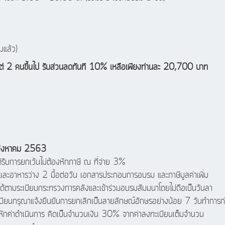
มแล้ว)
งแต่ 2 คนขึ้นไป รับส่วนลดทันที 10% เหลือเพียงท่านละ 20,700 บาท
 สิงหาคม 2563
รับการยกเว้นไม่ต้องหักภาษี ณ ที่จ่าย 3%
ละอาหารว่าง 2 มื้อต่อวัน เอกสารประกอบการอบรม และภาษีมูลค่าเพิ่ม
ยนได้ตามระเบียบกระทรวงการคลังและเข้าร่วมอบรมสัมมนาโดยไม่ถือเป็นวันลา
ียนกรุณาแจ้งยืนยันการยกเลิกเป็นลายลักษณ์อักษรอย่างน้อย 7 วันทำการก่อ
หักค่าดำเนินการ คิดเป็นจำนวนเงิน 30% จากค่าลงทะเบียนเต็มจำนวน