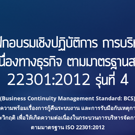
ึกอบรมเชิงปฏิบัติการ การบร
นื่องทางธุรกิจ ตามมาตรฐา
22301:2012 รุ่นที่ 4
(Business Continuity Management Standard: BCS
ยมความพร้อมเรื่องการกู้คืนระบบงาน และการรับมือกับเหตุก
วิกฤติ เพื่อให้เกิดความต่อเนื่องในกระบวนการบริหารจัด
ตามมาตรฐาน ISO 22301:2012