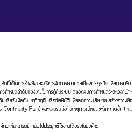
ใช้ในการอ้างอิงและบริหารจัดการความต่อเนื่องทางธุรกิจ เพื่อการบริ
การกำหนดลำดับของงานในการกู้คืนระบบ ตลอดจนการกำหนดระยะเวลาเป้าหม
รือรับมือกับเหตุวิกฤติ หรือภัยพิบัติ เพื่อลดความเสียหาย สร้างความยืดห
ness Continuity Plan) และแผนรับมือกับเหตุการณ์หยุดชะงักที่เกิดขึ้
ึกษาที่สามารถนำกลับไปประยุกต์ใช้งานได้จริงในองค์กร