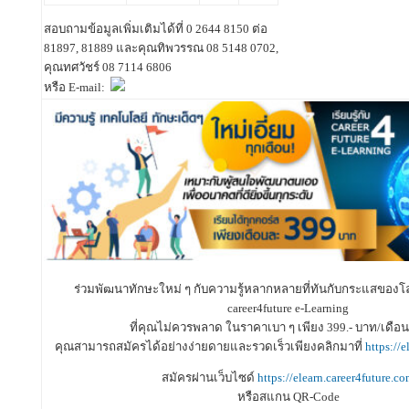
สอบถามข้อมูลเพิ่มเติมได้ที่ 0 2644 8150 ต่อ
81897, 81889 และคุณทิพวรรณ 08 5148 0702,
คุณทศวัชร์ 08 7114 6806
หรือ E-mail:
ร่วมพัฒนาทักษะใหม่ ๆ กับความรู้หลากหลายที่ทันกับกระแสของโ
career4future e-Learning
ที่คุณไม่ควรพลาด ในราคาเบา ๆ เพียง 399.- บาท/เดือน 
คุณสามารถสมัครได้อย่างง่ายดายและรวดเร็วเพียงคลิกมาที่
https://
สมัครผ่านเว็บไซด์
https://elearn.career4future.c
หรือสแกน QR-Code