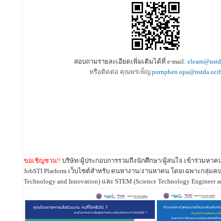
สอบถามรายละเอียดเพิ่มเติมได้ที่ e-mail:
elearn@nstda
หรือติดต่อ คุณพรเพ็ญ
pornphen.opa@nstda.or.t
ขอเชิญชวน!!
บริษัท/ผู้ประกอบการรวมถึงนักศึกษา/ผู้สนใจ เข้าร่วมหาคน
JobSTI Platform เว็บไซต์สำหรับ คนหางาน/งานหาคน โดยเฉพาะกลุ่มคน
Technology and Innovation) และ STEM (Science Technology Engineer a