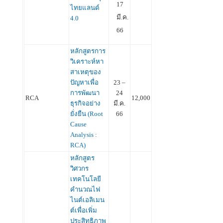
17
ไทยแลนด์
มี.ค.
4.0
66
หลักสูตรการ
วิเคราะห์หา
สาเหตุของ
ปัญหาเพื่อ
23 –
การพัฒนา
24
RCA
12,000
ธุรกิจอย่าง
มี.ค.
ยั่งยืน (Root
66
Cause
Analysis :
RCA)
หลักสูตร
วิศวกร
เทคโนโลยี
คำนวณไฟ
ไนต์เอลิเมน
ต์เพื่อเพิ่ม
ประสิทธิภาพ