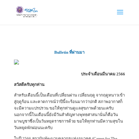
Bulletin ที่ผ่านมา
ประจำเดือนมีนาคม 2566
สวัสดีครับทุกท่าน
สำหรับเดือนนี้เป็นเดือนที่เปลี่ยนผ่าน เปลี่ยนฤดู จากฤดูหนาวเข้า
สู่ฤดูร้อน และคาดการณ์ว่าปีนี้จะร้อนมากว่าปกติ สภาพอากาศก็
จะมีความแปรปรวน ขอให้ทุกท่านดูแลสุขภาพด้วยนะครับ
นอกจากนี้ในเดือนนี้ยังมีวันสำคัญทางพุทธศาสนานั่นก็คือวัน
มาฆบูชาซึ่งเป็นวันหยุดราชการด้วย ขอให้ทุกท่านมีความสุขใน
วันหยุดพักผ่อนนะครับ
ในปี 2566 สถาบันพัฒนาบุคลากรแห่งอนาคต (Career for The