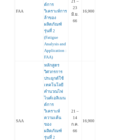
21 –
ต์การ
23
FAA
วิเคราะห์การ
16,900
มิ.ย.
ล้าของ
66
ผลิตภัณฑ์
รุ่นที่ 2
(Fatigue
Analysis and
Application :
FAA)
หลักสูตร
วิศวกรการ
ประยุกต์ใช้
เทคโนโลยี
คำนวณไฟ
ไนต์เอลิเมน
ต์การ
วิเคราะห์
21 –
ความเค้น
14
SAA
16,900
ของ
ก.ค.
ผลิตภัณฑ์
66
รุ่นที่ 2