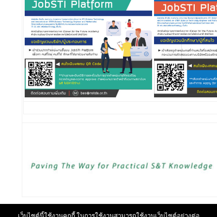
เว็บไซต์นี้ใช้งานคุกกี้ ในการใช้งานสามารถใช้งานเว็บไซต์อย่างต่อ