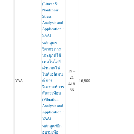
(Linear &
Nonlinear
Stress
Analysis and
Application :
SAA)
หลักสูตร
วิศวกร การ
ประยุกต์ใช้
เทคโนโลยี
คำนวณไฟ
19 –
ไนต์เอลิเมน
21
VAA
ต์ การ
16,900
เม.ย.
วิเคราะห์การ
66
สั่นสะเทือน
(Vibration
Analysis and
Application :
VAA)
หลักสูตรฝึก
อบรมเพื่อ