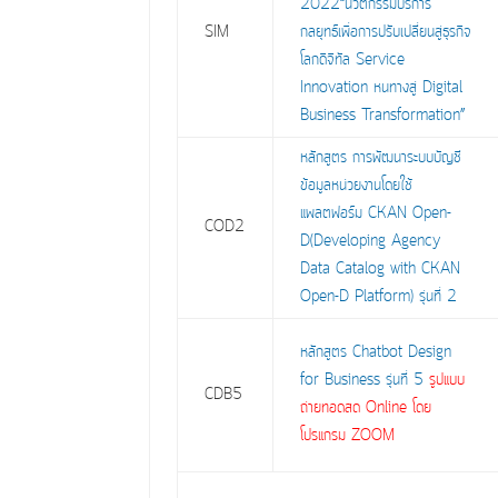
2022“นวัตกรรมบริการ
SIM
กลยุทธ์เพื่อการปรับเปลี่ยนสู่ธุรกิจ
โลกดิจิทัล Service
Innovation หนทางสู่ Digital
Business Transformation”
หลักสูตร การพัฒนาระบบบัญชี
ข้อมูลหน่วยงานโดยใช้
แพลตฟอร์ม CKAN Open-
COD2
D(Developing Agency
Data Catalog with CKAN
Open-D Platform) รุ่นที่ 2
หลักสูตร Chatbot Design
for Business รุ่นที่ 5
รูปแบบ
CDB5
ถ่ายทอดสด Online โดย
โปรแกรม ZOOM