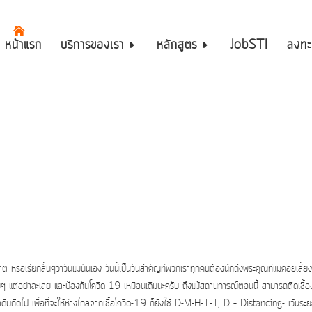
หน้าแรก
บริการของเรา
หลักสูตร
JobSTI
ลงทะ
ชาติ หรือเรียกสั้นๆว่าวันแม่นั่นเอง วันนี้เป็นวันสำคัญที่พวกเราทุกคนต้องนึกถึงพระคุณที่แม่คอยเลี้ย
ยๆ แต่อย่าละเลย และป้องกันโควิด-19 เหมือนเดิมนะครับ ถึงแม้สถานการณ์ตอนนี้ สามารถติดเชื้อง่
ำดับถัดไป เพื่อที่จะให้ห่างไกลจากเชื้อโควิด-19 ก็ยังใช้ D-M-H-T-T, D – Distancing- เว้นระ