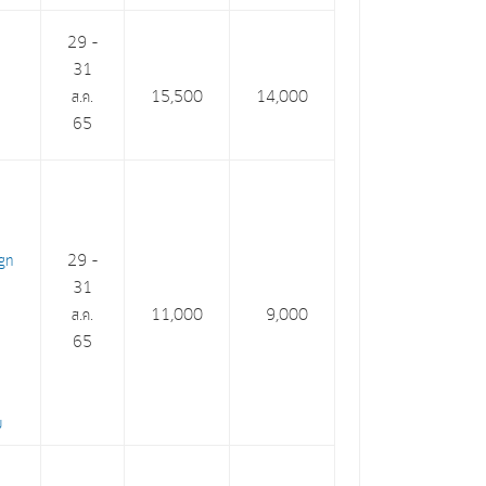
29 –
31
ส.ค.
15,500
14,000
65
&
gn
29 –
31
ส.ค.
11,000
9,000
65
ีย