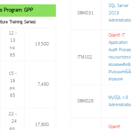
SQL Server
ces Program: GPP
DBM031
2019
Administrati
lture Training Series)
12 –
Open!!! IT
13
Application
13,500
ก.ย.
Audit Proces
65
ITM102
กระบวนการตรว
สอบแอพพลิเคชั
ด้านระบบเทคโนโ
15 –
สารสนเทศ
16
7,490
ส.ค.
65
MySQL v.8
DBM028
Administrati
22 –
24
17,900
Open!!!
ส.ค.