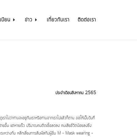
เบียน
ข่าว
เกี่ยวกับเรา
ติดต่อเรา
ประจำเดือนสิงหาคม 2565
งดูเราไม่ว่าท่านจะอยู่กับเราหรือท่านจากเราไปแล้วก็ตาม ขอให้เป็นวันที่
ายขึ้น แต่หายเร็ว ปริมาณคนติดเชื้อลดลง คนเสียชีวิตน้อยลงซึ่ง
ยะระหว่างกัน หลีกเลี่ยงการสัมผัสกับผู้อื่น M – Mask wearing –