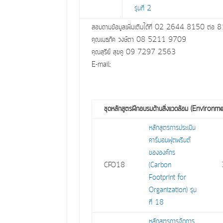
รุ่นที่ 2
สอบถามข้อมูลเพิ่มเติมได้ที่ 02 2644 8150 ต
คุณเมธภัค วงษ์ตา 08 5211 9709
คุณสุรีย์ สุขคู 09 7297 2563
E-mail:
ชุดหลักสูตรฝึกอบรมด้านสิ่งแวดล้อม (Environm
หลักสูตรการประเมิน
คาร์บอนฟุตพรินต์
ขององค์กร
CFO18
(Carbon
Footprint for
Organization) รุ่น
ที่ 18
หลักสูตรการจัดการ