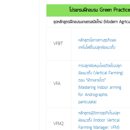
โปรแกรมฝึกอบรม Green Practi
ชุดหลักสูตรฝึกอบรมเกษตรสมัยใหม่ (Modern Agricu
หลักสูตรโอกาสทางธุรกิจและ
VFBT
เทคโนโลยีโรงปลูกพืชแนวตั้ง
การปลูกพืชสมุนไพรด้วยโรงปลูก
พืชแนวตั้ง (Vertical Farming)
ตอน “ฟ้าทะลายโจร”
VFA
(Mastering Indoor arming
for Andrographis
paniculata)
หลักสูตรผู้จัดการธุรกิจโรงปลูก
พืชแนวตั้ง (Indoor Vertical
VFM2
Farming Manager: VFM)