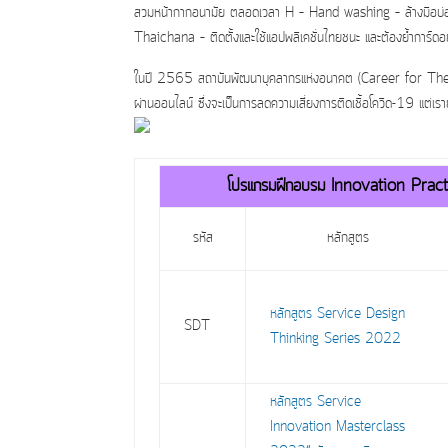
สวมหน้ากากอนามัย ตลอดเวลา H – Hand washing – ล้างมือบ่อยๆ จ
Thaichana – ติดตั้งและใช้แอปพลิเคชั่นไทยชนะ และต้องย้ำการ์ดอย่าตก
ในปี 2565 สถาบันพัฒนาบุคลากรแห่งอนาคต (Career for The Fut
ผ่านออนไลน์ ซึ่งจะเป็นการลดความเสี่ยงการติดเชื้อโควิด-19 แต่
โปรแกรมฝึกอบรม Innovation Prac
รหัส
หลักสูตร
หลักสูตร Service Design
SDT
Thinking Series 2022
หลักสูตร Service
Innovation Masterclass