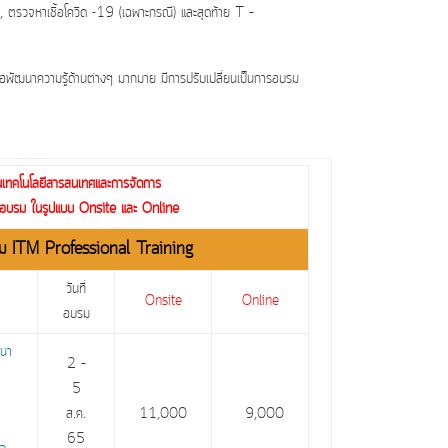
, ตรวจหาเชื้อโควิด -19 (เฉพาะกรณี) และสุดท้าย T –
ัฒนาความรู้ด้านต่างๆ มากมาย มีการปรับเปลี่ยนเป็นการอบรม
นเทคโนโลยีสารสนเทศและการจัดการ
การอบรม ในรูปแบบ Onsite และ Online
รม ITM Professional Training
วันที่
Onsite
Online
อบรม
ฒนา
2 –
5
ส.ค.
11,000
9,000
65