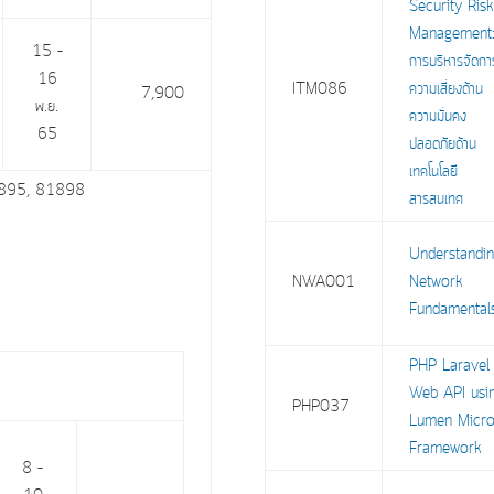
Security Risk
Management
15 –
การบริหารจัดกา
16
ITM086
ความเสี่ยงด้าน
7,900
พ.ย.
ความมั่นคง
65
ปลอดภัยด้าน
เทคโนโลยี
 81895, 81898
สารสนเทศ
Understandi
NWA001
Network
Fundamenta
PHP Laravel
Web API usi
PHP037
Lumen Micro
Framework
8 –