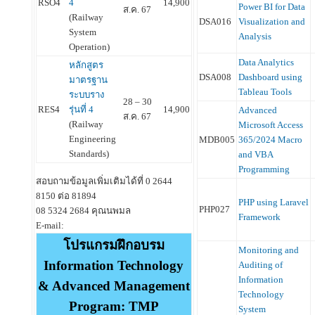
RSO4
4
14,900
Power BI for Data
ส.ค. 67
(Railway
DSA016
Visualization and
System
Analysis
Operation)
Data Analytics
หลักสูตร
DSA008
Dashboard using
มาตรฐาน
Tableau Tools
ระบบราง
28 – 30
RES4
รุ่นที่ 4
14,900
Advanced
ส.ค. 67
(Railway
Microsoft Access
Engineering
MDB005
365/2024 Macro
Standards)
and VBA
Programming
สอบถามข้อมูลเพิ่มเติมได้ที่ 0 2644
8150 ต่อ 81894
PHP using Laravel
PHP027
08 5324 2684 คุณนพมล
Framework
E-mail:
โปรแกรมฝึกอบรม
Monitoring and
Information Technology
Auditing of
Information
& Advanced Management
Technology
Program: TMP
System