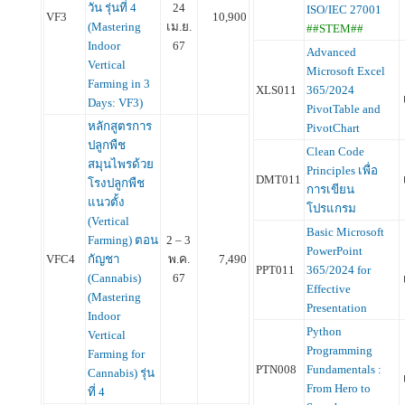
วัน รุ่นที่ 4
24
ISO/IEC 27001
VF3
10,900
(Mastering
เม.ย.
##STEM##
Indoor
67
Advanced
Vertical
Microsoft Excel
Farming in 3
XLS011
365/2024
Days: VF3)
PivotTable and
หลักสูตรการ
PivotChart
ปลูกพืช
Clean Code
สมุนไพรด้วย
Principles เพื่อ
DMT011
โรงปลูกพืช
การเขียน
แนวตั้ง
โปรแกรม
(Vertical
Basic Microsoft
Farming) ตอน
2 – 3
PowerPoint
VFC4
กัญชา
พ.ค.
7,490
PPT011
365/2024 for
(Cannabis)
67
Effective
(Mastering
Presentation
Indoor
Python
Vertical
Programming
Farming for
PTN008
Fundamentals :
Cannabis) รุ่น
From Hero to
ที่ 4