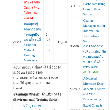
ถ่ายทอดสด
Dashboard using
DSA014
Online โดย
Google Data
โปรแกรม
Studio
ZOOM
Change
หลักสูตรผู้
Management for
จัดการธุรกิจ
Information
โรงปลูกพืช
24 –
Technology
แนวตั้ง รุ่นที่
26
Security:
VFM3
17,900
4 (Indoor
ก.ค.
ITM008
การจัดการการ
Vertical
67
เปลี่ยนแปลงเพื่อ
Farming
ความปลอดภัย
Manager)
ของเทคโนโลยี
สารสนเทศ
สอบถามข้อมูลเพิ่มเติมได้ที่ 0 2644
##STEM##
8150 ต่อ 81892, 81904
คุณเมธภัค วงษ์ตา 08 5211 9709
Advanced
คุณสุรีย์ สุขคู 08 4051 3564
Microsoft Excel
E-mail:
XLS016
365/2024 Macro
and VBA
ชุดหลักสูตรฝึกอบรมด้านสิ่งแวดล้อม
Programming
(Environmental Training Series)
Excel Chart &
หลักสูตรการ