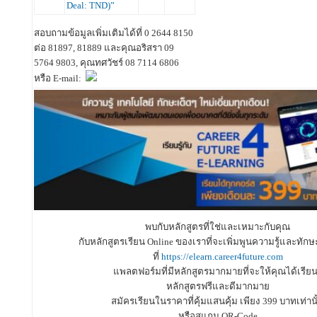
Deal: TND)”
สอบถามข้อมูลเพิ่มเติมได้ที่ 0 2644 8150
ต่อ 81897, 81889 และคุณอริสรา 09
5764 9803, คุณทศวัชร์ 08 7114 6806
หรือ E-mail:
พบกับหลักสูตรที่ใช่และเหมาะกับคุณ
กับหลักสูตรเรียน Online ของเราที่จะเพิ่มพูนความรู้และทักษ
ที่
https://elearn.career4future.com
แพลตฟอร์มที่มีหลักสูตรมากมายที่จะให้คุณได้เรียนร
หลักสูตรฟรีและดีมากมาย
สมัครเรียนในราคาที่คุ้มแสนคุ้ม เพียง 399 บาทเท่านั
หรือสแกน QR-Code