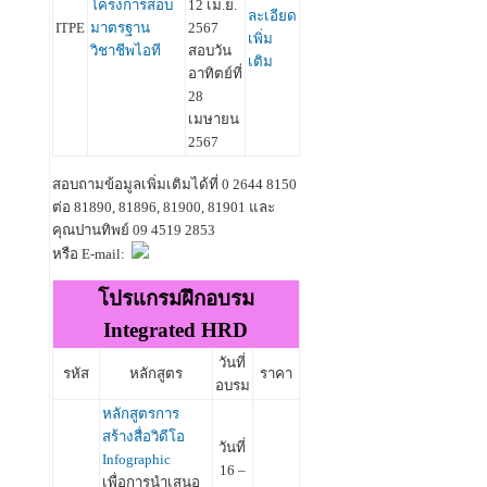
โครงการสอบ
12 เม.ย.
ละเอียด
ITPE
มาตรฐาน
2567
เพิ่ม
วิชาชีพไอที
สอบวัน
เติม
อาทิตย์ที่
28
เมษายน
2567
สอบถามข้อมูลเพิ่มเติมได้ที่ 0 2644 8150
ต่อ 81890, 81896, 81900, 81901 และ
คุณปานทิพย์ 09 4519 2853
หรือ E-mail:
โปรแกรมฝึกอบรม
Integrated HRD
วันที่
รหัส
หลักสูตร
ราคา
อบรม
หลักสูตรการ
สร้างสื่อวิดีโอ
วันที่
Infographic
16 –
เพื่อการนำเสนอ