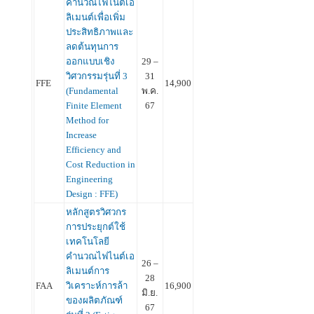
คำนวณไฟไนต์เอ
ลิเมนต์เพื่อเพิ่ม
ประสิทธิภาพและ
ลดต้นทุนการ
ออกแบบเชิง
29 –
วิศวกรรมรุ่นที่ 3
31
FFE
14,900
(Fundamental
พ.ค.
Finite Element
67
Method for
Increase
Efficiency and
Cost Reduction in
Engineering
Design : FFE)
หลักสูตรวิศวกร
การประยุกต์ใช้
เทคโนโลยี
คำนวณไฟไนต์เอ
26 –
ลิเมนต์การ
28
FAA
วิเคราะห์การล้า
16,900
มิ.ย.
ของผลิตภัณฑ์
67