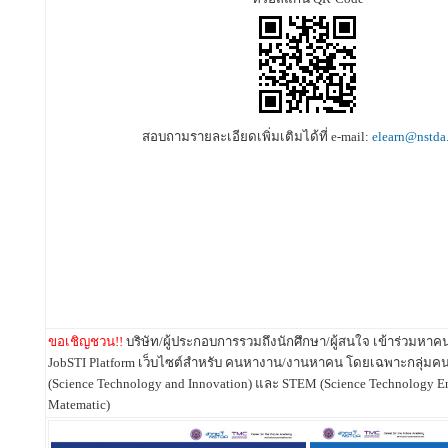
สอบถามรายละเอียดเพิ่มเติมได้ที่ e-mail:
elearn@nstda.
ขอเชิญชวน!!
บริษัท/ผู้ประกอบการรวมถึงนักศึกษา/ผู้สนใจ เข้าร่วมหาคน
JobSTI Platform เว็บไซต์สำหรับ คนหางาน/งานหาคน โดยเฉพาะกลุ่มค
(Science Technology and Innovation) และ STEM (Science Technology E
Matematic)