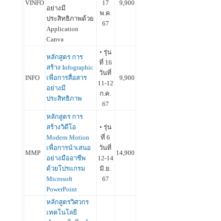
VINFO
17
9,900
อย่างมี
พ.ค.
ประสิทธิภาพด้วย
67
Application
Canva
• รุ่น
หลักสูตร การ
ที่ 16
สร้าง Infographic
วันที่
INFO
เพื่อการสื่อสาร
9,900
11-12
อย่างมี
ก.ค.
ประสิทธิภาพ
67
หลักสูตร การ
สร้างวิดีโอ
• รุ่น
Modern Motion
ที่ 6
เพื่อการนำเสนอ
วันที่
MMP
14,900
อย่างมืออาชีพ
12-14
ด้วยโปรแกรม
มิ.ย.
Microsoft
67
PowerPoint
หลักสูตรวิศวกร
เทคโนโลยี