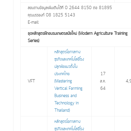
สอบถามข้อมูลเพิ่มเติมได้ที่ 0 2644 8150 ต่อ 81895
คุณบรรยงก์ 08 1825 5143
E-mail:
ชุดหลักสูตรฝึกอบรมเกษตรสมัยใหม่ (Modern Agriculture Training
Series)
หลักสูตรโอกาสทาง
ธุรกิจและเทคโนโลยีโรง
ปลูกพืชแนวตั้งใน
ประเทศไทย
17
VFT
(Mastering
ส.ค.
4,
Vertical Farming
64
Business and
Technology in
Thailand)
หลักสูตรโอกาสทาง
ธุรกิจและเทคโนโลยีโรง