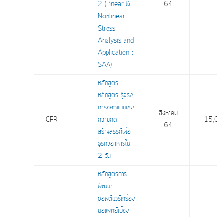
2 (Linear &
64
Nonlinear
Stress
Analysis and
Application :
SAA)
หลักสูตร
หลักสูตร รู้จริง
การออกแบบเชิง
สิงหาคม
CFR
ความคิด
15,
64
สร้างสรรค์เพื่อ
ธุรกิจอาหารใน
2 วัน
หลักสูตรการ
พัฒนา
ซอฟต์แวร์เครื่อง
มือแพทย์เบื้อง