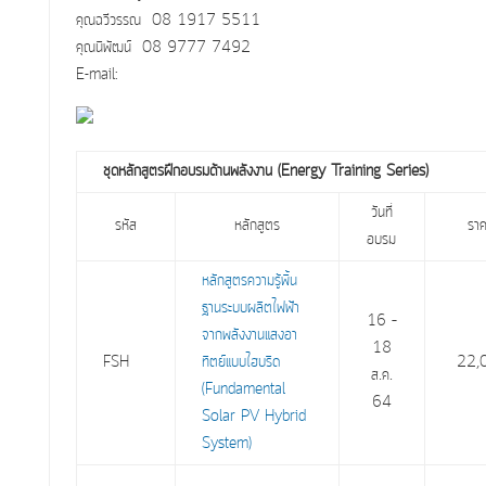
คุณฉวีวรรณ 08 1917 5511
คุณนิพัฒน์ 08 9777 7492
E-mail:
ชุดหลักสูตรฝึกอบรมด้านพลังงาน (Energy Training Series)
วันที่
รหัส
หลักสูตร
รา
อบรม
หลักสูตรความรู้พื้น
ฐานระบบผลิตไฟฟ้า
16 –
จากพลังงานแสงอา
18
FSH
ทิตย์แบบไฮบริด
22,
ส.ค.
(Fundamental
64
Solar PV Hybrid
System)