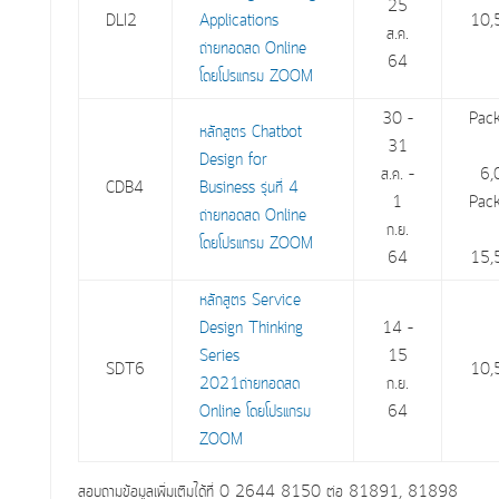
25
DLI2
Applications
10,
ส.ค.
ถ่ายทอดสด Online
64
โดยโปรแกรม ZOOM
30 –
Pac
หลักสูตร Chatbot
31
Design for
ส.ค. –
6,
CDB4
Business รุ่นที่ 4
1
Pac
ถ่ายทอดสด Online
ก.ย.
โดยโปรแกรม ZOOM
64
15,
หลักสูตร Service
Design Thinking
14 –
Series
15
SDT6
10,
2021ถ่ายทอดสด
ก.ย.
Online โดยโปรแกรม
64
ZOOM
สอบถามข้อมูลเพิ่มเติมได้ที่ 0 2644 8150 ต่อ 81891, 81898