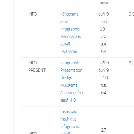
อบรม
INFO
หลักสูตรการ
รุ่นที่ 9
9,
สร้าง
วันที่
Infographic
19 –
เพื่อการสื่่อสาร
20
อย่างมี
ส.ค.
ประสิทธิภาพ
64
INFO
Infographic
รุ่นที่ 9
9,
PRESENT
Presentation
วันที่ 9
Design
– 10
เพิ่มพลังการ
ก.ย.
สื่อสารในยุคไทย
64
แลนด์ 4.0
การสร้างสื่อ
การนำเสนอ
Infographic
27