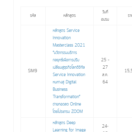
วันที่
รหัส
หลักสูตร
รา
อบรม
หลักสูตร Service
Innovation
Masterclass 2021
“นวัตกรรมบริการ
กลยุทธ์เพื่อการปรับ
25 –
เปลี่ยนสู่ธุรกิจโลกดิจิทัล
27
SIM9
15,
Service Innovation
ส.ค.
หนทางสู่ Digital
64
Business
Transformation”
ถ่ายทอดสด Online
โดยโปรแกรม ZOOM
หลักสูตร Deep
24-
Learning for Image