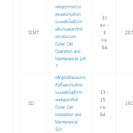
หลักสูตรการตรวจ
สอบและบำรุงรักษา
31
ระบบผลิตไฟฟ้าจาก
ส.ค. –
พลังงานแสงอาทิตย์
SCM7
3
28,
อย่างครบวงจร
ก.ย.
(Solar Cell
64
Operation and
Maintenance) รุ่นที่
7
หลักสูตรฝึกอบรมการ
ติดตั้งและบำรุงรักษา
ระบบผลิตไฟฟ้าจาก
13 –
เซลล์แสงอาทิตย์
15
SCI
19,
(Solar Cell
ก.ย.
Installation and
64
Maintenance:
SCI)