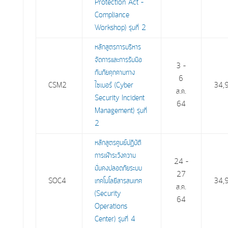
Protection Act –
Compliance
Workshop) รุ่นที่ 2
หลักสูตรการบริหาร
จัดการและการรับมือ
3 –
กับภัยคุกคามทาง
6
CSM2
ไซเบอร์ (Cyber
34,
ส.ค.
Security Incident
64
Management) รุ่นที่
2
หลักสูตรศูนย์ปฏิบัติ
การเฝ้าระวังความ
24 –
มั่นคงปลอดภัยระบบ
27
SOC4
เทคโนโลยีสารสนเทศ
34,
ส.ค.
(Security
64
Operations
Center) รุ่นที่ 4