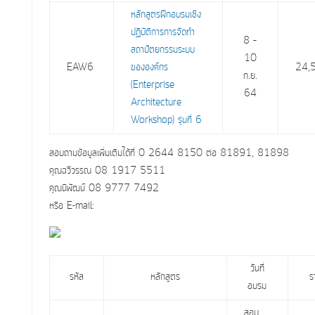
หลักสูตรฝึกอบรมเชิง
ปฏิบัติการการจัดทำ
8 –
สถาปัตยกรรมระบบ
10
EAW6
ขององค์กร
24,
ก.ย.
(Enterprise
64
Architecture
Workshop) รุ่นที่ 6
สอบถามข้อมูลเพิ่มเติมได้ที่ 0 2644 8150 ต่อ 81891, 81898
คุณฉวีวรรณ 08 1917 5511
คุณนิพัฒน์ 08 9777 7492
หรือ E-mail:
วันที่
รหัส
หลักสูตร
ร
อบรม
สอบ