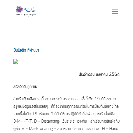
Bulletin ที่ผ่านมา
ประจำเดือน สิงหาคม 2564
สวัสดีครับทุกท่าน
สำหรับเดือนสิงหาคมนี้ สถานการณ์การระบาดของเชื้อโควิด-19 ก็ยังระบาด
อยู่และยังรุนแรงขึ้นเรื่อยๆ ก็ต้องย้ำกันทุกครั้งนะครับในการป้องกันให้ห่างไกล
จากเชื้อโควิด-19 เช่นเคย นั่นก็คือวิธีการปฏิบัติตัวที่จำง่ายๆนะครับนั่นก็คือ
D-M-H-T-T, D – Distancing- เว้นระยะระหว่างกัน หลีกเลี่ยงการสัมผัสกับ
ผู้อื่น M – Mask wearing – สวมหน้ากากอนามัย ตลอดเวลา H – Hand