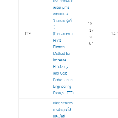
ประสิทธิภาพและ
ลดต้นทุนการ
ออกแบบเชิง
วิศวกรรม รุ่นที่
15 –
3
17
FFE
(Fundamental
14,
ก.ย.
Finite
64
Element
Method for
Increase
Efficiency
and Cost
Reduction in
Engineering
Design : FFE)
หลักสูตรวิศวกร
การประยุกต์ใช้
เทคโนโลยี