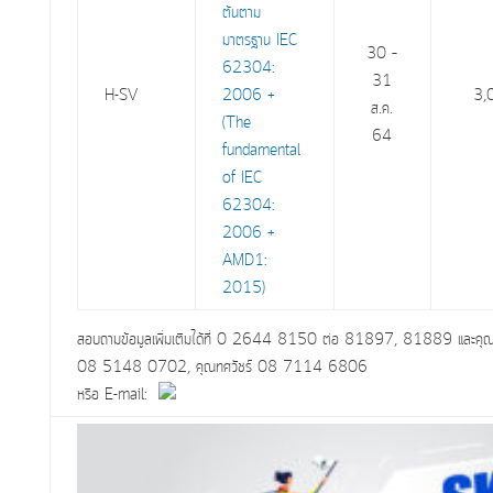
ต้นตาม
มาตรฐาน IEC
30 –
62304:
31
H-SV
2006 +
3,
ส.ค.
(The
64
fundamental
of IEC
62304:
2006 +
AMD1:
2015)
สอบถามข้อมูลเพิ่มเติมได้ที่ 0 2644 8150 ต่อ 81897, 81889 และคุ
08 5148 0702, คุณทศวัชร์ 08 7114 6806
หรือ E-mail: