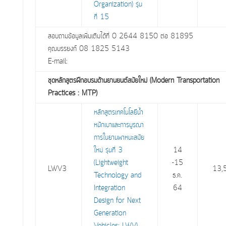
Organization) รุ่น
ที่ 15
สอบถามข้อมูลเพิ่มเติมได้ที่ 0 2644 8150 ต่อ 81895
คุณบรรยงก์ 08 1825 5143
E-mail:
ชุดหลักสูตรฝึกอบรมด้านยานยนต์สมัยใหม่ (Modern Transportation
Practices : MTP)
หลักสูตรเทคโนโลยีน้ำ
หนักเบาและการบูรณา
การในยานพาหนะสมัย
ใหม่ รุ่นที่ 3
14
(Lightweight
-15
LWV3
13,
Technology and
ธ.ค.
Integration
64
Design for Next
Generation