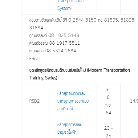
Transportation
System)
สอบถามข้อมูลเพิ่มเติมได้ที่ 0 2644 8150 ต่อ 81895, 81898,
81894
คุณบรรยงก์ 08 1825 5143
คุณฉวีวรรณ 08 1917 5511
คุณนพมล 08 5324 2684
E-mail:
ชุดหลักสูตรฝึกอบรมด้านขนส่งสมัยใหม่ (Modern Transportation
Training Series)
6 –
หลักสูตรแนวคิดและ
8
RSD2
มาตรฐานการออกแบบ
14,
ก.ย.
สถานีรถไฟ
64
หลักสูตรการซ่อม
23 –
บำรุงรถไฟฟ้า
25