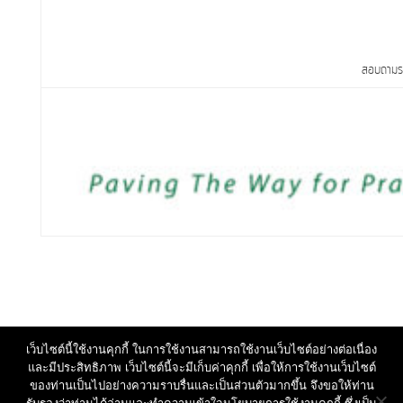
สอบถามราย
เว็บไซต์นี้ใช้งานคุกกี้ ในการใช้งานสามารถใช้งานเว็บไซต์อย่างต่อเนื่อง
และมีประสิทธิภาพ เว็บไซต์นี้จะมีเก็บค่าคุกกี้ เพื่อให้การใช้งานเว็บไซต์
ของท่านเป็นไปอย่างความราบรื่นและเป็นส่วนตัวมากขึ้น จึงขอให้ท่าน