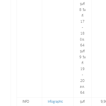
รุ่นที่
8 วัน
ที่
17
–
18
มิ.ย.
64
รุ่นที่
9 วัน
ที่
19
–
20
ส.ค.
64
INFO
Infographic
รุ่นที่
9,