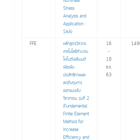
Nonlinear
Stress
Analysis and
Application :
SAA)
FFE
หลักสูตรวิศวกร
16
149
เทคโนโลยีคำนวณ
–
ไฟไนต์เอลิเมนต์
18
เพื่อเพิ่ม
ธ.ค.
ประสิทธิภาพและ
63
ลดต้นทุนการ
ออกแบบเชิง
วิศวกรรม รุ่นที่ 2
(Fundamental
Finite Element
Method for
Increase
Efficiency and