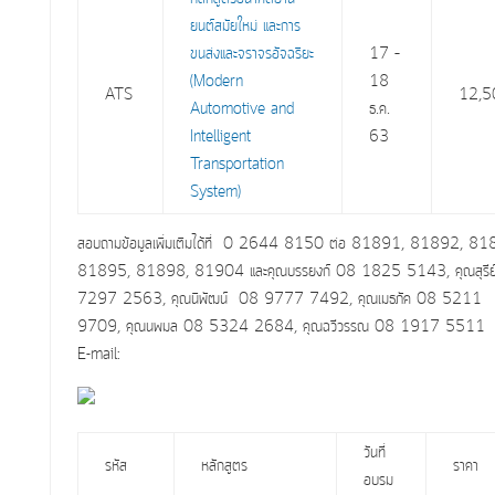
ยนต์สมัยใหม่ และการ
ขนส่งและจราจรอัจฉริยะ
17 –
(Modern
18
ATS
12,5
Automotive and
ธ.ค.
Intelligent
63
Transportation
System)
สอบถามข้อมูลเพิ่มเติมได้ที่ 0 2644 8150 ต่อ 81891, 81892,
81
81895,
81898
, 81904 และคุณบรรยงก์ 08 1825 5143, คุณสุรีย
7297 2563, คุณนิพัฒน์ 08 9777 7492, คุณเมธภัค 08 5211
9709,
คุณนพมล 08 5324 2684
,
คุณฉวีวรรณ 08 1917 5511
E-mail:
วันที่
รหัส
หลักสูตร
ราคา
อบรม