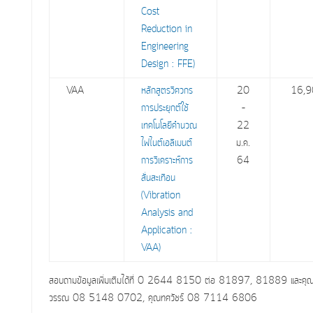
Cost
Reduction in
Engineering
Design : FFE)
VAA
หลักสูตรวิศวกร
20
16,9
การประยุกต์ใช้
–
เทคโนโลยีคำนวณ
22
ไฟไนต์เอลิเมนต์
ม.ค.
การวิเคราะห์การ
64
สั่นสะเทือน
(Vibration
Analysis and
Application :
VAA)
สอบถามข้อมูลเพิ่มเติมได้ที่ 0 2644 8150 ต่อ 81897, 81889 และ
คุ
วรรณ
08 5148 0702,
คุณทศวัชร์ 08 7114 6806