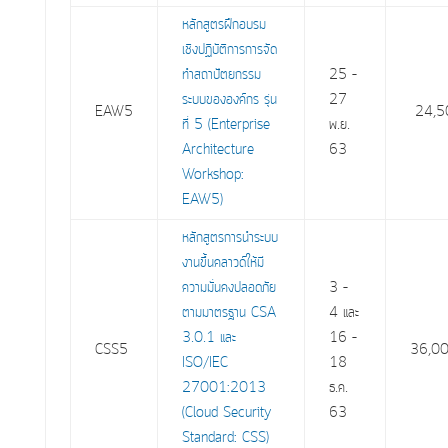
หลักสูตรฝึกอบรม
เชิงปฏิบัติการการจัด
ทำสถาปัตยกรรม
25 –
ระบบขององค์กร รุ่น
27
EAW5
24,5
ที่ 5 (Enterprise
พ.ย.
Architecture
63
Workshop:
EAW5)
หลักสูตรการนำระบบ
งานขึ้นคลาวด์ให้มี
ความมั่นคงปลอดภัย
3 –
ตามมาตรฐาน CSA
4 และ
3.0.1 และ
16 –
CSS5
36,0
ISO/IEC
18
27001:2013
ธ.ค.
(Cloud Security
63
Standard: CSS)