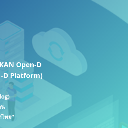
 CKAN Open-D
-D Platform)
log)
าน
ทไทย”