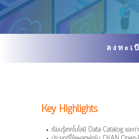
ลงทะเบ
Key Highlights
เรียนรู้เทคโนโลยี Data Catalog และกา
ประยุกต์ใช้แพลตฟอร์ม CKAN Open-D 