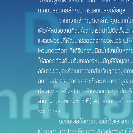
ใครเป็นผู้รับผิดชอบ เป็นต้น การให้บริการข
ความปลอดภัยสำหรับการแลกเปลี่ยนข้อมูล
จากความสำคัญดังกล่าว ศูนย์เทคโนโลยีอ
เพื่อให้หน่วยงานที่สนใจสามารถนำไปติดตั
แพลตฟอร์มที่พัฒนาต่อยอดจากซอฟแวร์ CK
Foundation ที่ได้รับความนิยมใช้งานในหล
ให้สอดคล้องกับบริบทของระบบบัญชีข้อมูลหน
อธิบายข้อมูลหรือเมทาดาตาสำหรับชุดข้อมูลภา
สถาบันส่งเสริมการวิเคราะห์และบริหารข้อมูล
data visualization สำหรับชุดข้อมูลเปิด 
สำนักงานสถิติแห่งชาติ 6) สนับสนุนการทำธรร
sources)
ดังนั้นเพื่อให้เกิดความเข้าใจและสามาร
(Career for the Future Academy: CFA) จึง