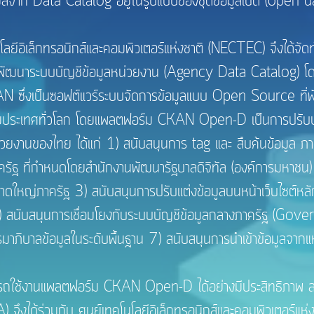
้อมูลจาก Data Catalog อยู่ในรูปแบบของชุดข้อมูลเปิด (open da
ิเล็กทรอนิกส์และคอมพิวเตอร์แห่งชาติ (NECTEC) จึงได้
้งและพัฒนาระบบบัญชีข้อมูลหน่วยงาน (Agency Data Catalog
AN ซึ่งเป็นซอฟต์แวร์ระบบจัดการข้อมูลแบบ Open Source 
ายประเทศทั่วโลก โดยแพลตฟอร์ม CKAN Open-D เป็นการปรับป
่วยงานของไทย ได้แก่ 1) สนับสนุนการ tag และ สืบค้นข้อมูล 
ครัฐ ที่กำหนดโดยสำนักงานพัฒนารัฐบาลดิจิทัล (องค์การมหาชน) 
ขนาดใหญ่ภาครัฐ 3) สนับสนุนการปรับแต่งข้อมูลบนหน้าเว็บไซต์ห
5) สนับสนุนการเชื่อมโยงกับระบบบัญชีข้อมูลกลางภาครัฐ (G
มาภิบาลข้อมูลในระดับพื้นฐาน 7) สนับสนุนการนำเข้าข้อมูลจาก
ถใช้งานแพลตฟอร์ม CKAN Open-D ได้อย่างมีประสิทธิภาพ 
ได้ร่วมกับ ศูนย์เทคโนโลยีอิเล็กทรอนิกส์และคอมพิวเตอร์แห่ง