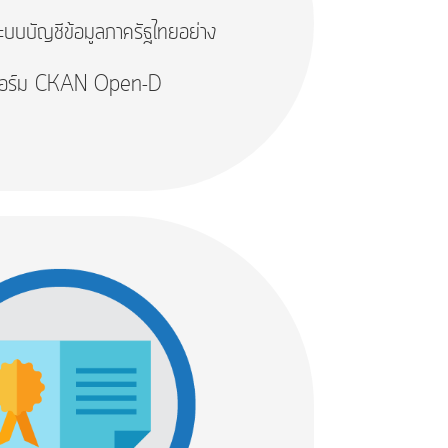
ะบบบัญชีข้อมูลภาครัฐไทยอย่าง
พลตฟอร์ม CKAN Open-D