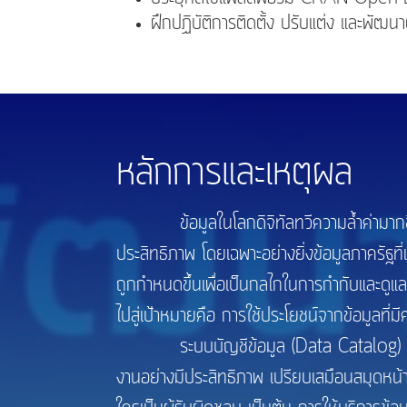
ฝึกปฏิบัติการติดตั้ง ปรับแต่ง และ
หลักการและเหตุผล
ข้อมูลในโลกดิจิทัลทวีความล้ำค่ามากขึ้นทุ
ประสิทธิภาพ โดยเฉพาะอย่างยิ่งข้อมูลภาครั
ถูกกำหนดขึ้นเพื่อเป็นกลไกในการกำกับและดูแลข
ไปสู่เป้าหมายคือ การใช้ประโยชน์จากข้อมูลที่
ระบบบัญชีข้อมูล (Data Catalog) เป็นอ
งานอย่างมีประสิทธิภาพ เปรียบเสมือนสมุดหน้าเหล