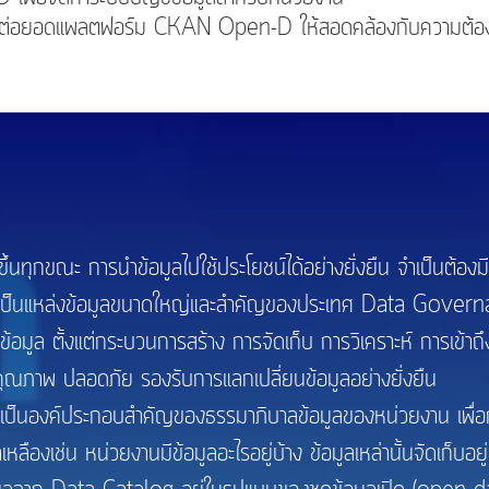
พัฒนาต่อยอดแพลตฟอร์ม CKAN Open-D ให้สอดคล้องกับความต้
กขณะ การนำข้อมูลไปใช้ประโยชน์ได้อย่างยั่งยืน จำเป็นต้องมีก
ฐที่เป็นแหล่งข้อมูลขนาดใหญ่และสำคัญของประเทศ Data Govern
้อมูล ตั้งแต่กระบวนการสร้าง การจัดเก็บ การวิเคราะห์ การเข้าถ
มีคุณภาพ ปลอดภัย รองรับการแลกเปลี่ยนข้อมูลอย่างยั่งยืน
งค์ประกอบสำคัญของธรรมาภิบาลข้อมูลของหน่วยงาน เพื่อกา
ืองเช่น หน่วยงานมีข้อมูลอะไรอยู่บ้าง ข้อมูลเหล่านั้นจัดเก็บอยู่