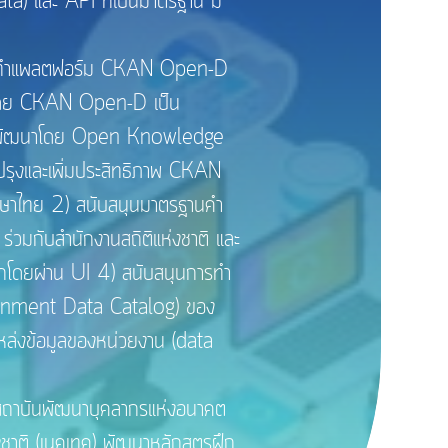
ta) และ API ที่เป็นมาตรฐาน มี
จัดทำแพลตฟอร์ม CKAN Open-D
) โดย CKAN Open-D เป็น
ที่พัฒนาโดย Open Knowledge
รุงและเพิ่มประสิทธิภาพ CKAN
ภาษาไทย 2) สนับสนุนมาตรฐานคำ
ร่วมกับสำนักงานสถิติแห่งชาติ และ
ลักโดยผ่าน UI 4) สนับสนุนการทำ
overnment Data Catalog) ของ
แหล่งข้อมูลของหน่วยงาน (data
สถาบันพัฒนาบุคลากรแห่งอนาคต
ชาติ (เนคเทค) พัฒนาหลักสูตรฝึก