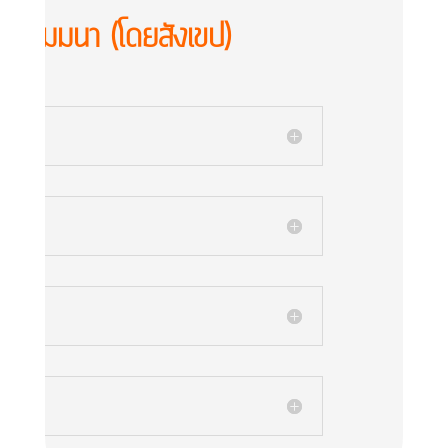
ข้อสัมมนา (โดยสังเขป)​
ay 1:
ay 2:
ay 3:
ay 4: