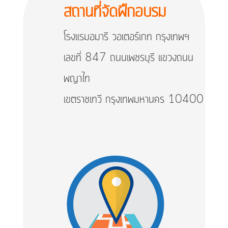
สถานที่จัดฝึกอบรม
โรงแรมอมารี วอเตอร์เกท กรุงเทพฯ
เลขที่ 847 ถนนเพชรบุรี แขวงถนน
พญาไท
เขตราชเทวี กรุงเทพมหานคร 10400