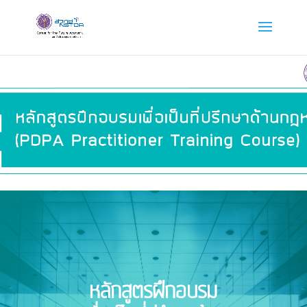
หลักสูตรฝึกอบรม