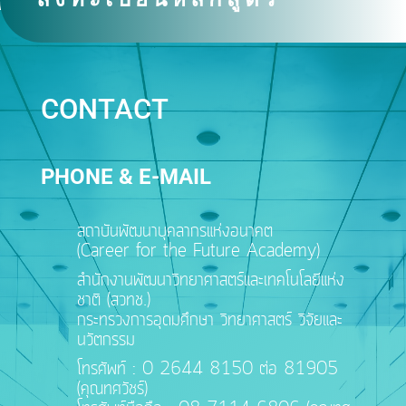
CONTACT
PHONE & E-MAIL
สถาบันพัฒนาบุคลากรแห่งอนาคต
(Career for the Future Academy)
สำนักงานพัฒนาวิทยาศาสตร์และเทคโนโลยีแห่ง
ชาติ (สวทช.)
กระทรวงการอุดมศึกษา วิทยาศาสตร์ วิจัยและ
นวัตกรรม
โทรศัพท์ : 0 2644 8150 ต่อ 81905
(คุณทศวัชร์)