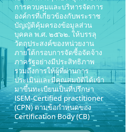
การควบคุมและบริหารจัดการ
องค์กรที่เกี่ยวข้องกับพระราช
บัญญัติคุ้มครองข้อมูลส่วน
บุคคล พ.ศ. ๒๕๖๒. ให้บรรลุ
วัตถุประสงค์ของหน่วยงาน
ภายใต้กรอบการจัดซื้อจัดจ้าง
ภาครัฐอย่างมีประสิทธิภาพ
รวมถึงการให้ผู้ที่ผ่านการ
ประเมินและมีคุณสมบัติได้เข้า
มาขึ้นทะเบียนเป็นที่ปรึกษา
ISEM-Certified practitioner
(CPN) ตามข้อกำหนดของ
Certification Body (CB)