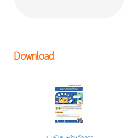
Download