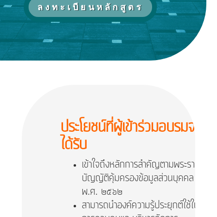
ลงทะเบียนหลักสูตร
ประโยชน์ที่ผู้เข้าร่วมอบรมจะ
ได้รับ
เข้าใจถึงหลักการสำคัญตามพระราช
บัญญัติคุ้มครองข้อมูลส่วนบุคคล
พ.ศ. ๒๕๖๒
สามารถนำองค์ความรู้ประยุกต์ใช้ใน