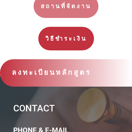
สถานที่จัดงาน
วิธีชำระเงิน
ลงทะเบียนหลักสูตร
CONTACT
PHONE & E-MAIL