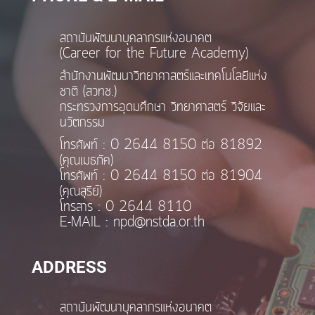
สถาบันพัฒนาบุคลากรแห่งอนาคต
(Career for the Future Academy)
สำนักงานพัฒนาวิทยาศาสตร์และเทคโนโลยีแห่ง
ชาติ (สวทช.)
กระทรวงการอุดมศึกษา วิทยาศาสตร์ วิจัยและ
นวัตกรรม
โทรศัพท์ : 0 2644 8150 ต่อ 81892
(คุณเมธภัค)
โทรศัพท์ : 0 2644 8150 ต่อ 81904
(คุณสุรีย์)
โทรสาร : 0 2644 8110
E-MAIL : npd@nstda.or.th
ADDRESS
สถาบันพัฒนาบุคลากรแห่งอนาคต