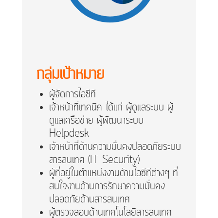
กลุ่มเป้าหมาย
ผู้จัดการไอซีที
เจ้าหน้าที่เทคนิค ได้แก่ ผู้ดูแลระบบ ผู้
ดูแลเครือข่าย ผู้พัฒนาระบบ
Helpdesk
เจ้าหน้าที่ด้านความมั่นคงปลอดภัยระบบ
สารสนเทศ (IT Security)
ผู้ที่อยู่ในตำแหน่งงานด้านไอซีทีต่างๆ ที่
สนใจงานด้านการรักษาความมั่นคง
ปลอดภัยด้านสารสนเทศ
ผู้ตรวจสอบด้านเทคโนโลยีสารสนเทศ