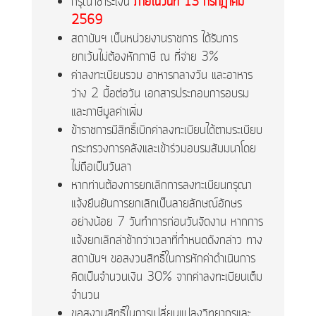
กรุณาชำระเงิน
ภายในวันที่ 13 กรกฎาคม
2569
สถาบันฯ เป็นหน่วยงานราชการ ได้รับการ
ยกเว้นไม่ต้องหักภาษี ณ ที่จ่าย 3%
ค่าลงทะเบียนรวม อาหารกลางวัน และอาหาร
ว่าง 2 มื้อต่อวัน เอกสารประกอบการอบรม
และภาษีมูลค่าเพิ่ม
ข้าราชการมีสิทธิ์เบิกค่าลงทะเบียนได้ตามระเบียบ
กระทรวงการคลังและเข้าร่วมอบรมสัมมนาโดย
ไม่ถือเป็นวันลา
หากท่านต้องการยกเลิกการลงทะเบียนกรุณา
แจ้งยืนยันการยกเลิกเป็นลายลักษณ์อักษร
อย่างน้อย 7 วันทำการก่อนวันจัดงาน หากการ
แจ้งยกเลิกล่าช้ากว่าเวลาที่กำหนดดังกล่าว ทาง
สถาบันฯ ขอสงวนสิทธิ์ในการหักค่าดำเนินการ
คิดเป็นจำนวนเงิน 30% จากค่าลงทะเบียนเต็ม
จำนวน
ขอสงวนสิทธิ์ในการเปลี่ยนแปลงวิทยากรและ