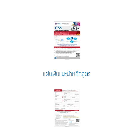
แผ่นพับแนะนำหลักสูตร