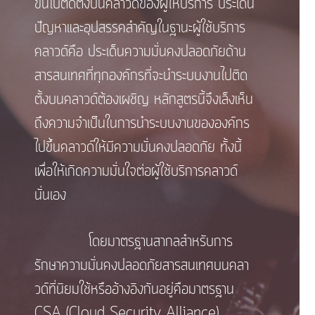
ขึ้นไปติดตั้งบนคลาวด์ของผู้ให้บริการ ประเด็น
ปัญหาและอุปสรรคสำคัญในฐานะผู้ใช้บริการ
คลาวด์คือ ประเด็นความมั่นคงปลอดภัยด้าน
สารสนเทศที่ทุกองค์กรที่จะนำระบบงานไปติด
ตั้งบนคลาวด์ต้องเผชิญ หลักสูตรนี้จึงเล็งเห็น
ถึงความจำเป็นในการนำระบบงานขององค์กร
ไปขึ้นคลาวด์ให้มีความมั่นคงปลอดภัย ทั้งนี้
เพื่อให้เกิดความมั่นใจต่อผู้ใช้บริการคลาวด์
นั่นเอง
โดยมาตรฐานสากลสำหรับการ
รักษาความมั่นคงปลอดภัยสารสนเทศบนคลา
วด์ที่นิยมใช้หรืออ้างอิงกันอยู่คือมาตรฐาน
CSA (Cloud Security Alliance)