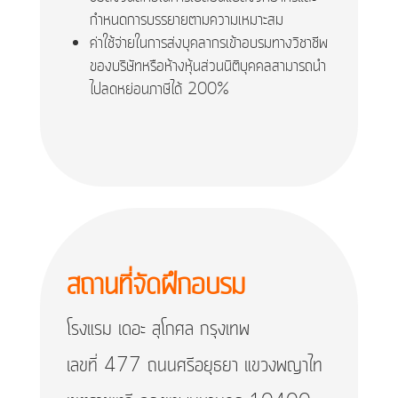
กำหนดการบรรยายตามความเหมาะสม
ค่าใช้จ่ายในการส่งบุคลากรเข้าอบรมทางวิชาชีพ
ของบริษัทหรือห้างหุ้นส่วนนิติบุคคลสามารถนำ
ไปลดหย่อนภาษีได้ 200%
สถานที่จัดฝึกอบรม
โรงแรม เดอะ สุโกศล กรุงเทพ
เลขที่ 477 ถนนศรีอยุธยา แขวงพญาไท