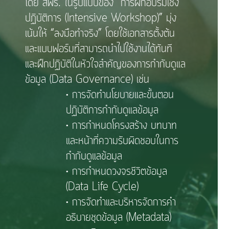
โดย สพร. ในรูปแบบของ “การฝึกอบรมเชิง
ปฏิบัติการ (Intensive Workshop)” มุ่ง
เน้นให้ “ลงมือทำจริง” โดยใช้เอกสารตั้งต้น
และแบบฟอร์มที่สามารถนำไปใช้งานได้ทันที
และฝึกปฏิบัติในหัวใจสำคัญของการกำกับดูแล
ข้อมูล (Data Governance) เช่น
• การจัดทำนโยบายและขั้นตอน
ปฏิบัติการกำกับดูแลข้อมูล
• การกำหนดโครงสร้าง บทบาท
และหน้าที่ความรับผิดชอบในการ
กำกับดูแลข้อมูล
• การกำหนดวงจรชีวิตข้อมูล
(Data Life Cycle)
• การจัดทำและบริหารจัดการคำ
อธิบายชุดข้อมูล (Metadata)