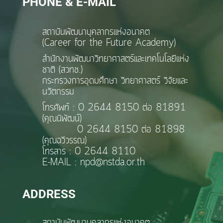
PHONE & E-MAIL
สถาบันพัฒนาบุคลากรแห่งอนาคต
(Career for the Future Academy)
สำนักงานพัฒนาวิทยาศาสตร์และเทคโนโลยีแห่ง
ชาติ (สวทช.)
กระทรวงการอุดมศึกษา วิทยาศาสตร์ วิจัยและ
นวัตกรรม
โทรศัพท์ : 0 2644 8150 ต่อ 81891
(คุณนิพัฒน์)
0 2644 8150 ต่อ 81898
(คุณฉวีวรรณ)
โทรสาร : 0 2644 8110
E-MAIL : npd@nstda.or.th
ADDRESS
สถาบันพัฒนาบุคลากรแห่งอนาคต