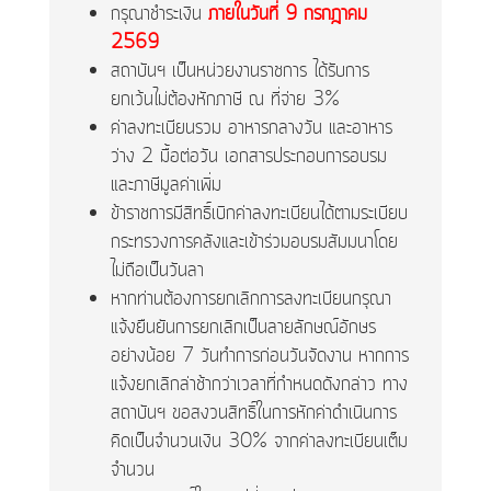
กรุณาชำระเงิน
ภายในวันที่ 9 กรกฎาคม
2569
สถาบันฯ เป็นหน่วยงานราชการ ได้รับการ
ยกเว้นไม่ต้องหักภาษี ณ ที่จ่าย 3%
ค่าลงทะเบียนรวม อาหารกลางวัน และอาหาร
ว่าง 2 มื้อต่อวัน เอกสารประกอบการอบรม
และภาษีมูลค่าเพิ่ม
ข้าราชการมีสิทธิ์เบิกค่าลงทะเบียนได้ตามระเบียบ
กระทรวงการคลังและเข้าร่วมอบรมสัมมนาโดย
ไม่ถือเป็นวันลา
หากท่านต้องการยกเลิกการลงทะเบียนกรุณา
แจ้งยืนยันการยกเลิกเป็นลายลักษณ์อักษร
อย่างน้อย 7 วันทำการก่อนวันจัดงาน หากการ
แจ้งยกเลิกล่าช้ากว่าเวลาที่กำหนดดังกล่าว ทาง
สถาบันฯ ขอสงวนสิทธิ์ในการหักค่าดำเนินการ
คิดเป็นจำนวนเงิน 30% จากค่าลงทะเบียนเต็ม
จำนวน