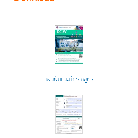
แผ่นพับแนะนำหลักสูตร