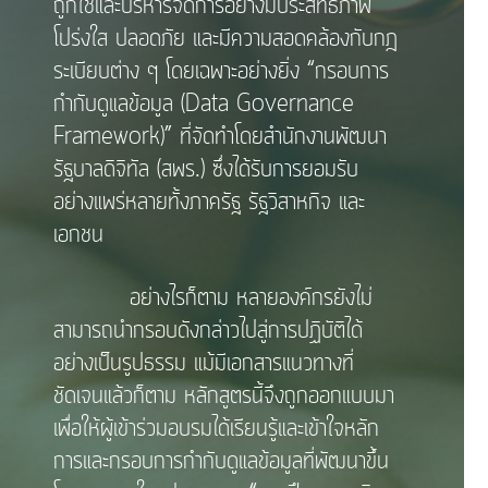
ถูกใช้และบริหารจัดการอย่างมีประสิทธิภาพ
โปร่งใส ปลอดภัย และมีความสอดคล้องกับกฎ
ระเบียบต่าง ๆ โดยเฉพาะอย่างยิ่ง “กรอบการ
กำกับดูแลข้อมูล (Data Governance
Framework)” ที่จัดทำโดยสำนักงานพัฒนา
รัฐบาลดิจิทัล (สพร.) ซึ่งได้รับการยอมรับ
อย่างแพร่หลายทั้งภาครัฐ รัฐวิสาหกิจ และ
เอกชน
อย่างไรก็ตาม หลายองค์กรยังไม่
สามารถนำกรอบดังกล่าวไปสู่การปฏิบัติได้
อย่างเป็นรูปธรรม แม้มีเอกสารแนวทางที่
ชัดเจนแล้วก็ตาม หลักสูตรนี้จึงถูกออกแบบมา
เพื่อให้ผู้เข้าร่วมอบรมได้เรียนรู้และเข้าใจหลัก
การและกรอบการกำกับดูแลข้อมูลที่พัฒนาขึ้น