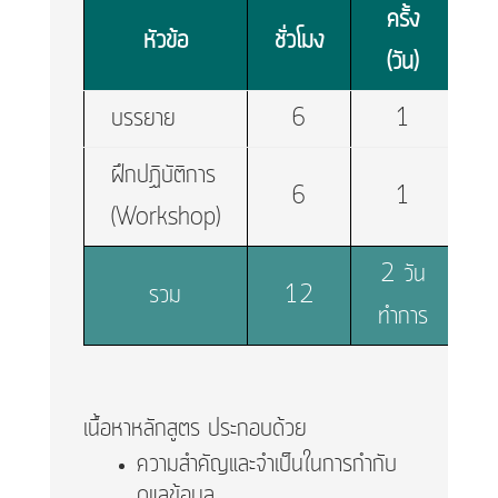
ครั้ง
หัวข้อ
ชั่วโมง
(วัน)
บรรยาย
6
1
ฝึกปฏิบัติการ
6
1
(Workshop)
2 วัน
รวม
12
ทำการ
เนื้อหาหลักสูตร ประกอบด้วย
ความสำคัญและจำเป็นในการกำกับ
ดูแลข้อมูล