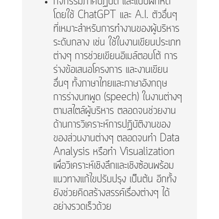
กิจกรรมภาคปฏิบัติ และแบบฝึกหัด
โดยใช้ ChatGPT และ A.I. ตัวอื่นๆ
ที่เหมาะสำหรับการทำงานของผู้บริหาร
ระดับกลาง เช่น ใช้ในงานเขียนประเภท
ต่างๆ การช่วยเขียนอีเมล์ตอบโต้ การ
ร่างข้อเสนอโครงการ และงานเขียน
อื่นๆ ทั้งภาษาไทยและภาษาอังกฤษ
การร่างบทพูด (speech) ในงานต่างๆ
ตามสไตล์ผู้บริหาร ตลอดจนช่วยงาน
ด้านการวิเคราะห์การปฏิบัติงานของ
ของส่วนงานต่างๆ ตลอดจนทำ Data
Analysis หรือทำ Visualization
เพื่อวิเคราะห์เชิงลึกและเชิงซ้อนพร้อม
แนวทางแก้ไขปรับปรุง เป็นต้น อีกทั้ง
ยังช่วยคิดสร้างสรรค์เรื่องต่างๆ ได้
อย่างรวดเร็วด้วย