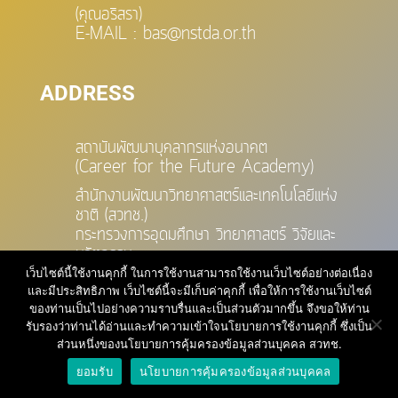
(คุณอริสรา)
E-MAIL : bas@nstda.or.th
ADDRESS
สถาบันพัฒนาบุคลากรแห่งอนาคต
(Career for the Future Academy)
สำนักงานพัฒนาวิทยาศาสตร์และเทคโนโลยีแห่ง
ชาติ (สวทช.)
กระทรวงการอุดมศึกษา วิทยาศาสตร์ วิจัยและ
นวัตกรรม
เว็บไซต์นี้ใช้งานคุกกี้ ในการใช้งานสามารถใช้งานเว็บไซต์อย่างต่อเนื่อง
73/1 อาคารสำนักงานพัฒนาวิทยาศาสตร์และ
และมีประสิทธิภาพ เว็บไซต์นี้จะมีเก็บค่าคุกกี้ เพื่อให้การใช้งานเว็บไซต์
เทคโนโลยีแห่งชาติ (สวทช.)
ของท่านเป็นไปอย่างความราบรื่นและเป็นส่วนตัวมากขึ้น จึงขอให้ท่าน
ชั้น 6 ถนนพระรามที่ 6 แขวงทุ่งพญาไท
รับรองว่าท่านได้อ่านและทำความเข้าใจนโยบายการใช้งานคุกกี้ ซึ่งเป็น
เขตราชเทวี กรุงเทพฯ 10400
ส่วนหนึ่งของนโยบายการคุ้มครองข้อมูลส่วนบุคคล สวทช.
ยอมรับ
นโยบายการคุ้มครองข้อมูลส่วนบุคคล