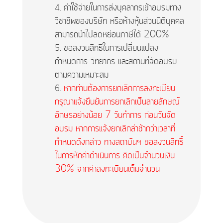
ค่าใช้จ่ายในการส่งบุคลากรเข้าอบรมทาง
วิชาชีพของบริษัท หรือห้างหุ้นส่วนนิติบุคคล
สามารถนำไปลดหย่อนภาษีได้ 200%
ขอสงวนสิทธิในการเปลี่ยนแปลง
กำหนดการ วิทยากร และสถานที่จัดอบรม
ตามความเหมาะสม
หากท่านต้องการยกเลิกการลงทะเบียน
กรุณาแจ้งยืนยันการยกเลิกเป็นลายลักษณ์
อักษรอย่างน้อย 7 วันทำการ ก่อนวันจัด
อบรม หากการแจ้งยกเลิกล่าช้ากว่าเวลาที่
กำหนดดังกล่าว ทางสถาบันฯ ขอสงวนสิทธิ์
ในการหักค่าดำเนินการ คิดเป็นจำนวนเงิน
30% จากค่าลงทะเบียนเต็มจำนวน