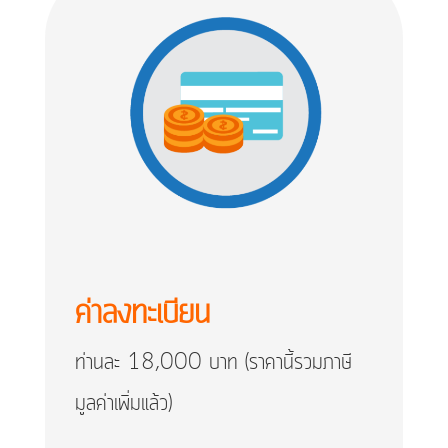
ค่าลงทะเบียน
ท่านละ 18,000 บาท (ราคานี้รวมภาษี
มูลค่าเพิ่มแล้ว)