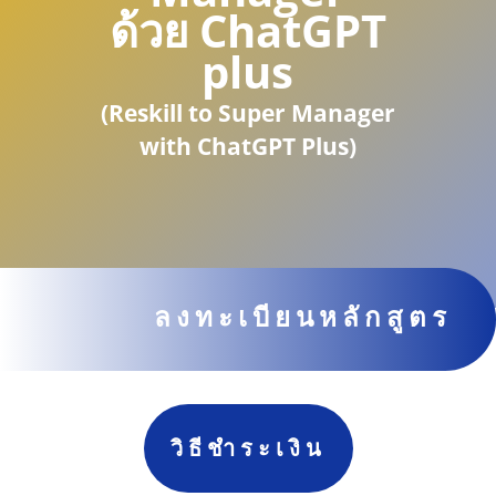
ด้วย ChatGPT
plus
(Reskill to Super Manager
with ChatGPT Plus)
ลงทะเบียนหลักสูตร
วิธีชำระเงิน