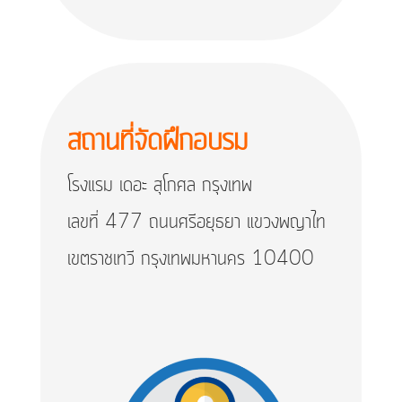
สถานที่จัดฝึกอบรม
โรงแรม เดอะ สุโกศล กรุงเทพ
เลขที่ 477 ถนนศรีอยุธยา แขวงพญาไท
เขตราชเทวี กรุงเทพมหานคร 10400