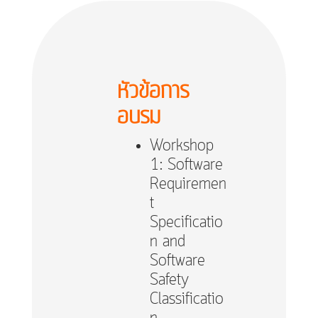
หัวข้อ​การ
อบรม
Workshop
1: Software
Requiremen
t
Specificatio
n and
Software
Safety
Classificatio