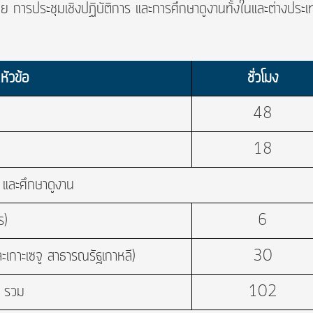
ชุมเชิงปฏิบัติการ และการศึกษาดูงานทั้งในและต่างประเ
หัวข้อ
ชั่วโมง
48
18
 และศึกษาดูงาน
ร)
6
ะเกาะเซจู สาธารณรัฐเกาหลี)
30
รวม
102