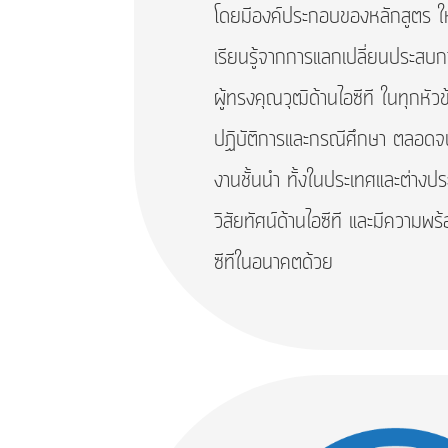
โดยมีองค์ประกอบของหลักสูตร ให
เรียนรู้จากการแลกเปลี่ยนประสบก
ผู้ทรงคุณวุฒิด้านไอซีที ในทุกหัว
ปฏิบัติการและกรณีศึกษา ตลอดจ
งานชั้นนำ ทั้งในประเทศและต่างประ
วิสัยทัศน์ด้านไอซีที และมีความพร
ซีทีในอนาคตด้วย