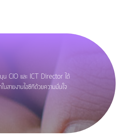
สนุน CIO และ ICT Director ได้
้าในสายงานไอซีทีด้วยความมั่นใจ