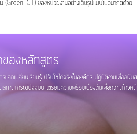
แวดล้อม (Green ICT) ของหน่วยงานอย่างเต็มรูปแบบในอนาคตด้วย
ดของหลักสูตร
ี่ยนเรียนรู้ ปรับใช้ได้จริงในองค์กร ปฏิบัติงานเพื่อสนับ
ป็นสถานการณ์ปัจจุบัน เตรียมความพร้อมเบื้องต้นเพื่อความก้าวหน