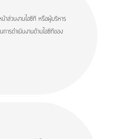
่วนงานไอซีที หรือผู้บริหาร
นุนการดำเนินงานด้านไอซีทีของ