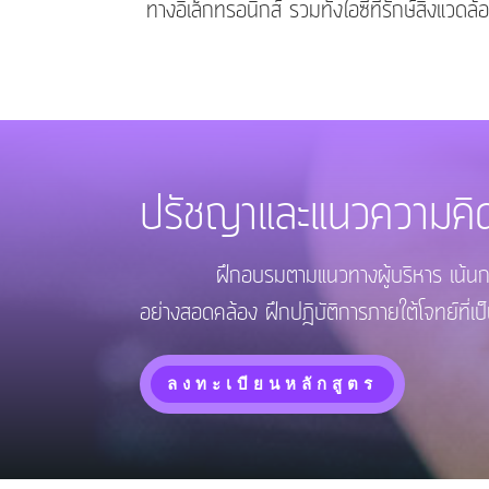
ทางอิเล็กทรอนิกส์ รวมทั้งไอซีทีรักษ์สิ่ง
ปรัชญาและแนวความคิ
ฝึกอบรมตามแนวทางผู้บริหาร เน้นการแลกเปล
อย่างสอดคล้อง ฝึกปฎิบัติการภายใต้โจทย์ที่เ
ลงทะเบียนหลักสูตร