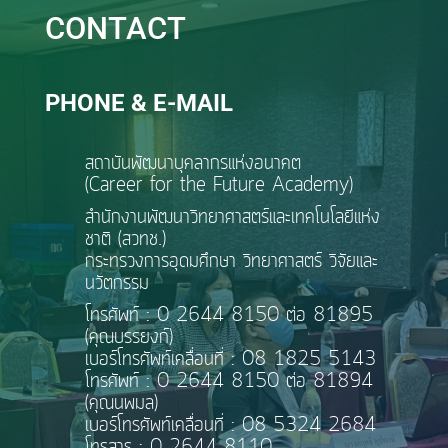
CONTACT
PHONE & E-MAIL
สถาบันพัฒนาบุคลากรแห่งอนาคต
(Career for the Future Academy)
สำนักงานพัฒนาวิทยาศาสตร์และเทคโนโลยีแห่ง
ชาติ (สวทช.)
กระทรวงการอุดมศึกษา วิทยาศาสตร์ วิจัยและ
นวัตกรรม
โทรศัพท์ : 0 2644 8150 ต่อ 81895
(คุณบรรยงก์)
เบอร์โทรศัพท์เคลื่อนที่ : 08 1825 5143
โทรศัพท์ : 0 2644 8150 ต่อ 81894
(คุณนพมล)
เบอร์โทรศัพท์เคลื่อนที่ : 08 5324 2684
โทรสาร : 0 2644 8110