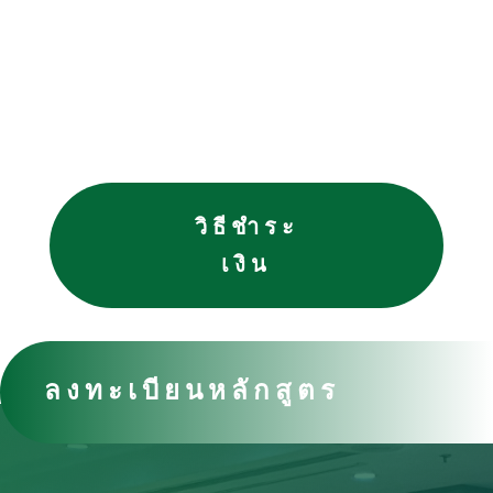
วิธีชำระ
เงิน
ลงทะเบียนหลักสูตร