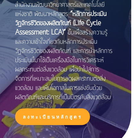
สำนักงานพัฒนาวิทยาศาสตร์และเทคโนโลยี
แห่งชาติ พัฒนาหลักสูตร
“หลักการประเมิน
วัฏจักรชีวิตของผลิตภัณฑ์ (Life Cycle
Assessment: LCA)”
ขึ้นเพื่อสร้างความรู้
และความเข้าใจเกี่ยวกับหลักการประเมิน
วัฏจักรชีวิตของผลิตภัณฑ์ และการนำหลักการ
ประเมินนี้มาใช้เป็นเครื่องมือในการวิเคราะห์
ผลกระทบต่อสิ่งแวดล้อม เพื่อนำไปสู่การ
จัดการที่เหมาะสมในการลดผลกระทบต่อสิ่ง
แวดล้อม และเพิ่มโอกาสในการแข่งขันด้วย
ผลิตภัณฑ์และบริการที่เป็นมิตรกับสิ่งแวดล้อม
ลงทะเบียนหลักสูตร