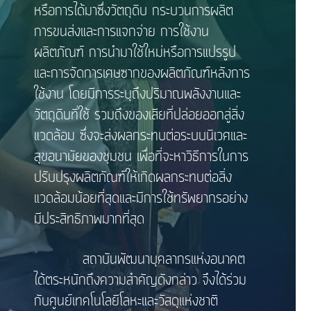
หรือการได้มาซึ่งวัตถุดิบ กระบวนการผลิต
การขนส่งและการแจกจ่าย การใช้งาน
ผลิตภัณฑ์ การนำมาใช้ใหม่หรือการแปรรูป
และการจัดการเศษซากของผลิตภัณฑ์หลังการ
ใช้งาน โดยมีการระบุถึงปริมาณพลังงานและ
วัตถุดิบที่ใช้ รวมถึงของเสียที่ปล่อยออกสู่สิ่ง
แวดล้อม ซึ่งจะส่งผลกระทบต่อระบบนิเวศและ
สุขอนามัยของชุมชน เพื่อที่จะหาวิธีการในการ
ปรับปรุงผลิตภัณฑ์ให้เกิดผลกระทบต่อสิ่ง
แวดล้อมน้อยที่สุดและมีการใช้ทรัพยากรอย่าง
มีประสิทธิภาพมากที่สุด
สถาบันพัฒนาบุคลากรแห่งอนาคต
ได้ตระหนักถึงความสำคัญดังกล่าว จึงได้ร่วม
กับศูนย์เทคโนโลยีโลหะและวัสดุแห่งชาติ