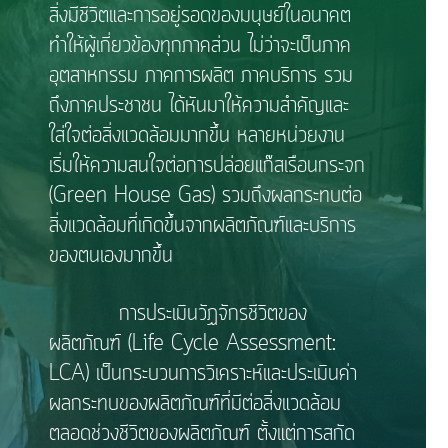
สิ่งมีชีวิตและการอยู่รอดของมนุษย์ในอนาคต
ทำให้ผู้เกี่ยวข้องทุกภาคส่วน ไม่ว่าจะเป็นภาค
อุตสาหกรรม ภาคการผลิต ภาคบริการ รวม
ถึงภาคประชาชน ได้หันมาให้ความสำคัญและ
ใส่ใจต่อสิ่งแวดล้อมมากขึ้น หลายหน่วยงาน
เริ่มให้ความสนใจต่อการปล่อยแก๊สเรือนกระจก
(Green House Gas) รวมถึงผลกระทบต่อ
สิ่งแวดล้อมที่เกิดขึ้นจากผลิตภัณฑ์และบริการ
ของตนเองมากขึ้น
การประเมินวัฏจักรชีวิตของ
ผลิตภัณฑ์ (Life Cycle Assessment:
LCA) เป็นกระบวนการวิเคราะห์และประเมินค่า
ผลกระทบของผลิตภัณฑ์ที่มีต่อสิ่งแวดล้อม
ตลอดช่วงชีวิตของผลิตภัณฑ์ ตั้งแต่การสกัด