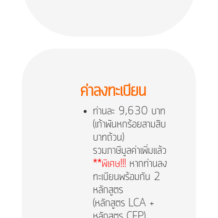
ค่าลงทะเบียน
ท่านละ 9,630 บาท
(เก้าพันหกร้อยสามสิบ
บาทถ้วน)​
รวมภาษีมูลค่าเพิ่มแล้ว
**พิเศษ!!!
หากท่านลง
ทะเบียนพร้อมกัน 2
หลักสูตร
(หลักสูตร LCA +
หลักสูตร CFP)