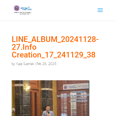
LINE_ALBUM_20241128-
27.Info
Creation_17_241129_38
by
Yupa Supmak
|
Feb 26, 2025