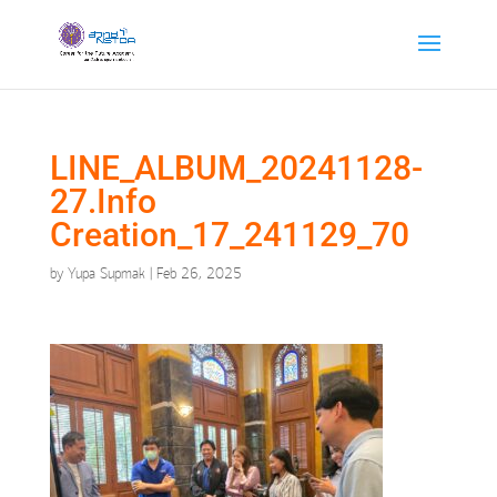
LINE_ALBUM_20241128-
27.Info
Creation_17_241129_70
by
Yupa Supmak
|
Feb 26, 2025