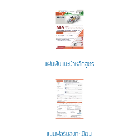
แผ่นพับแนะนำหลักสูตร
แบบฟอร์มลงทะเบียน