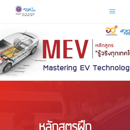
หลักสูตรฝึก