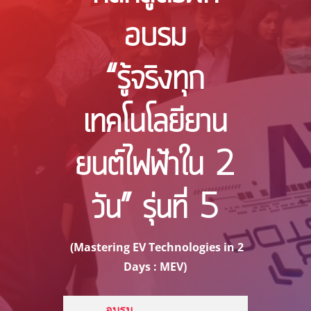
อบรม
“รู้จริงทุก
เทคโนโลยียาน
ยนต์ไฟฟ้าใน 2
วัน” รุ่นที่ 5
(Mastering EV Technologies in 2
Days : MEV)
อบรม