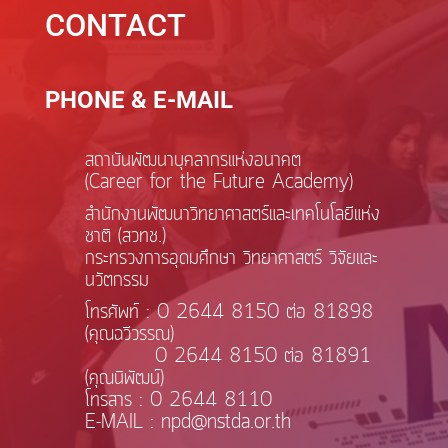
CONTACT
PHONE & E-MAIL
สถาบันพัฒนาบุคลากรแห่งอนาคต
(Career for the Future Academy)
สำนักงานพัฒนาวิทยาศาสตร์และเทคโนโลยีแห่ง
ชาติ (สวทช.)
กระทรวงการอุดมศึกษา วิทยาศาสตร์ วิจัยและ
นวัตกรรม
โทรศัพท์ : 0 2644 8150 ต่อ 81898
(คุณฉวีวรรณ)
0 2644 8150 ต่อ 81891
(คุณนิพัฒน์)
โทรสาร : 0 2644 8110
E-MAIL : npd@nstda.or.th