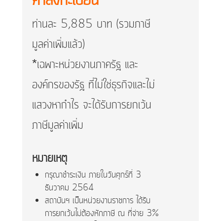
ค่าลงทะเบียน
ท่านละ 5,885 บาท (รวมภาษี
มูลค่าเพิ่มแล้ว)
*เฉพาะหน่วยงานภาครัฐ และ
องค์กรของรัฐ ที่ไม่ใช่ธุรกิจและไม่
แสวงหากำไร จะได้รับการยกเว้น
ภาษีมูลค่าเพิ่ม
หมายเหตุ
กรุณาชำระเงิน ภายในวันศุกร์ที่ 3
ธันวาคม 2564
สถาบันฯ เป็นหน่วยงานราชการ ได้รับ
การยกเว้นไม่ต้องหักภาษี ณ ที่จ่าย 3%