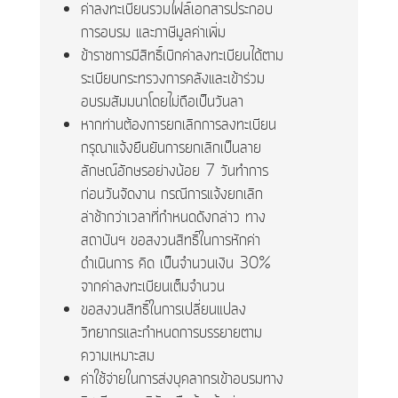
ค่าลงทะเบียนรวมไฟล์เอกสารประกอบ
การอบรม และภาษีมูลค่าเพิ่ม
ข้าราชการมีสิทธิ์เบิกค่าลงทะเบียนได้ตาม
ระเบียบกระทรวงการคลังและเข้าร่วม
อบรมสัมมนาโดยไม่ถือเป็นวันลา
หากท่านต้องการยกเลิกการลงทะเบียน
กรุณาแจ้งยืนยันการยกเลิกเป็นลาย
ลักษณ์อักษรอย่างน้อย 7 วันทำการ
ก่อนวันจัดงาน กรณีการแจ้งยกเลิก
ล่าช้ากว่าเวลาที่กำหนดดังกล่าว ทาง
สถาบันฯ ขอสงวนสิทธิ์ในการหักค่า
ดำเนินการ คิด เป็นจำนวนเงิน 30%
จากค่าลงทะเบียนเต็มจำนวน
ขอสงวนสิทธิ์ในการเปลี่ยนแปลง
วิทยากรและกำหนดการบรรยายตาม
ความเหมาะสม
ค่าใช้จ่ายในการส่งบุคลากรเข้าอบรมทาง