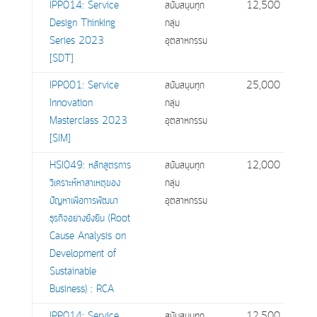
IPP014: Service
สนับสนุนทุก
12,500
Design Thinking
กลุ่ม
Series 2023
อุตสาหกรรม
[SDT]
IPP001: Service
สนับสนุนทุก
25,000
Innovation
กลุ่ม
Masterclass 2023
อุตสาหกรรม
[SIM]
HSI049: หลักสูตรการ
สนับสนุนทุก
12,000
วิเคราะห์หาสาเหตุของ
กลุ่ม
ปัญหาเพื่อการพัฒนา
อุตสาหกรรม
ธุรกิจอย่างยั่งยืน (Root
Cause Analysis on
Development of
Sustainable
Business) : RCA
IPP014: Service
สนับสนุนทุก
12,500