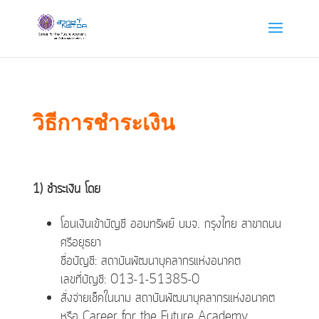
วิธีการชำระเงิน
1) ชำระเงิน โดย
โอนเงินเข้าบัญชี ออมทรัพย์ บมจ. กรุงไทย สาขาถนน
ศรีอยุธยา
ชื่อบัญชี: สถาบันพัฒนาบุคลากรแห่งอนาคต
เลขที่บัญชี: 013-1-51385-0
สั่งจ่ายเช็คในนาม สถาบันพัฒนาบุคลากรแห่งอนาคต
หรือ Career for the Future Academy