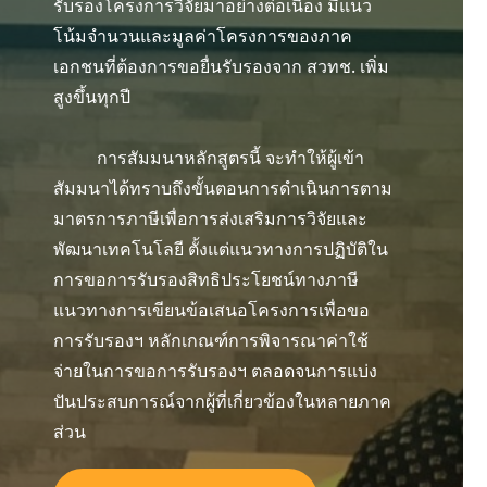
รับรองโครงการวิจัยมาอย่างต่อเนื่อง มีแนว
โน้มจำนวนและมูลค่าโครงการของภาค
เอกชนที่ต้องการขอยื่นรับรองจาก สวทช. เพิ่ม
สูงขึ้นทุกปี
การสัมมนาหลักสูตรนี้ จะทำให้ผู้เข้า
สัมมนาได้ทราบถึงขั้นตอนการดำเนินการตาม
มาตรการภาษีเพื่อการส่งเสริมการวิจัยและ
พัฒนาเทคโนโลยี ตั้งแต่แนวทางการปฏิบัติใน
การขอการรับรองสิทธิประโยชน์ทางภาษี
แนวทางการเขียนข้อเสนอโครงการเพื่อขอ
การรับรองฯ หลักเกณฑ์การพิจารณาค่าใช้
จ่ายในการขอการรับรองฯ ตลอดจนการแบ่ง
ปันประสบการณ์จากผู้ที่เกี่ยวข้องในหลายภาค
ส่วน