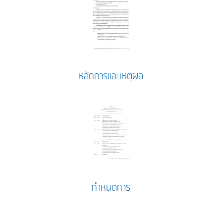
หลักการและเหตุผล
กำหนดการ