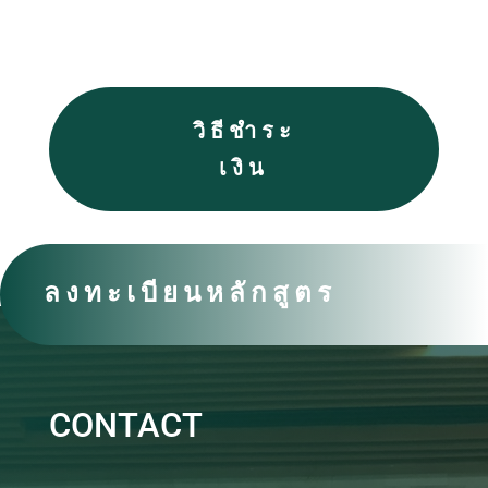
วิธีชำระ
เงิน
ลงทะเบียนหลักสูตร
CONTACT