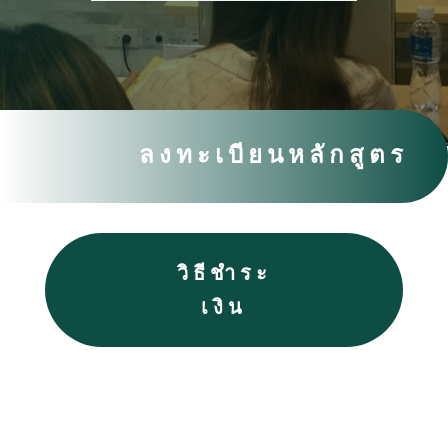
ลงทะเบียนหลักสูตร
วิธีชำระ
เงิน