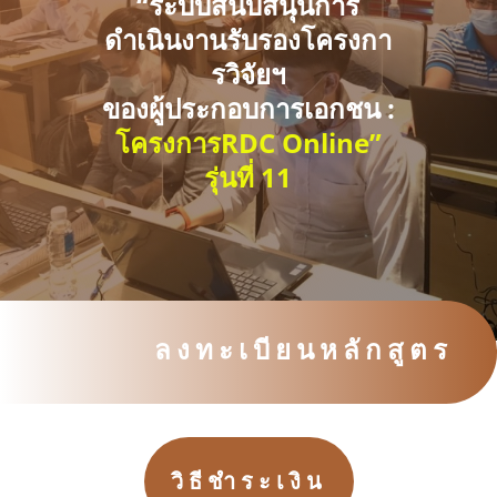
“ระบบสนับสนุนการ
ดำเนินงานรับรองโครงกา
รวิจัยฯ
ของผู้ประกอบการเอกชน :
โครงการRDC Online”
รุ่นที่ 11
ลงทะเบียนหลักสูตร
วิธีชำระเงิน