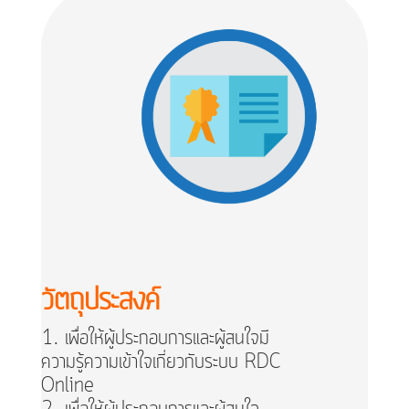
วัตถุประสงค์
เพื่อให้ผู้ประกอบการและผู้สนใจมี
ความรู้ความเข้าใจเกี่ยวกับระบบ RDC
Online