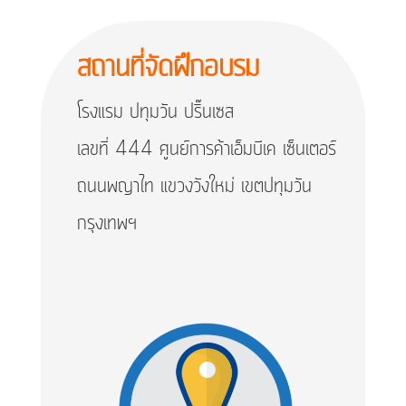
สถานที่จัดฝึกอบรม
โ
รงแรม ปทุมวัน ปริ๊นเซส
เลขที่ 444 ศูนย์การค้าเอ็มบีเค เซ็นเตอร์
ถนนพญาไท แขวงวังใหม่ เขตปทุมวัน
กรุงเทพฯ