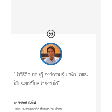
“นำวิธีคิด ทฤษฎี องค์ความรู้ มาพัฒนาและ
ใช้ประยุกต์ในหน่วยงานได้”
คุณวิรกิตติ์ มิ่งโมฬี
บริษัท โรงงานผลิตภัณฑ์อาหารไทย จำกัด