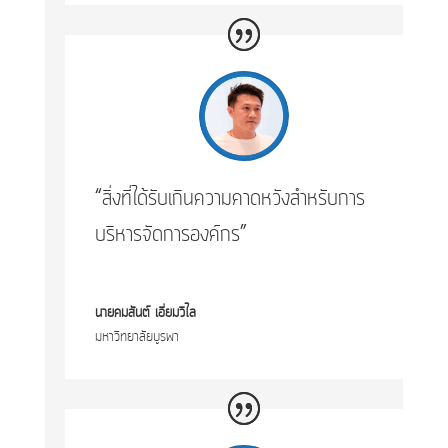
“สิ่งที่ได้รับเกินความคาดหวังสำหรับการ
บริหารจัดการองค์กร”
นายคมสันต์ เอี่ยมวิไล
มหาวิทยาลัยบูรพา