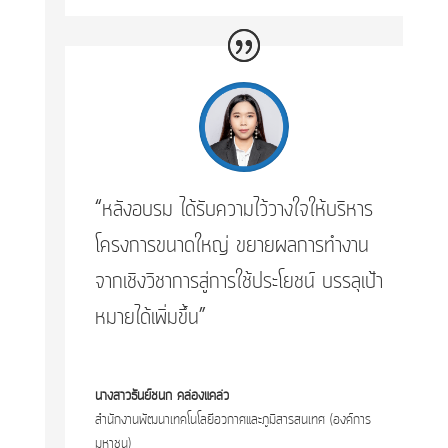
“หลังอบรม ได้รับความไว้วางใจให้บริหาร
โครงการขนาดใหญ่ ขยายผลการทำงาน
จากเชิงวิชาการสู่การใช้ประโยชน์ บรรลุเป้า
หมายได้เพิ่มขึ้น”
นางสาวธันย์ชนก คล่องแคล่ว
สำนักงานพัฒนาเทคโนโลยีอวกาศและภูมิสารสนเทศ (องค์การ
มหาชน)