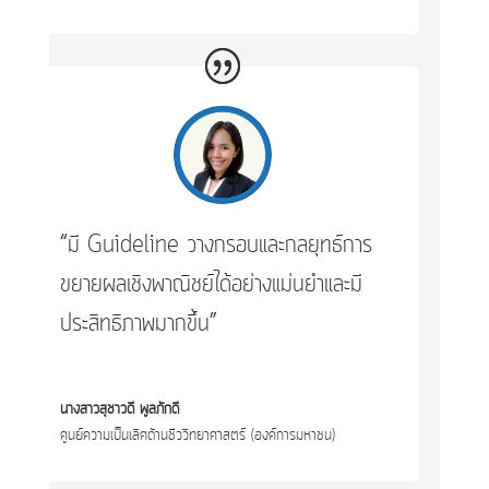
“มี Guideline วางกรอบและกลยุทธ์การ
ขยายผลเชิงพาณิชย์ได้อย่างแม่นยำและมี
ประสิทธิภาพมากขึ้น”
นางสาวสุชาวดี พูลภักดี
ศูนย์ความเป็นเลิศด้านชีววิทยาศาสตร์ (องค์การมหาชน)