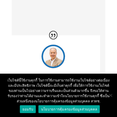
​
“วิทยากรแบ่งปันข้อมูลเต็มที่ ทฤษฎีจัดเต็ม
เว็บไซต์นี้ใช้งานคุกกี้ ในการใช้งานสามารถใช้งานเว็บไซต์อย่างต่อเนื่อง
และมีประสิทธิภาพ เว็บไซต์นี้จะมีเก็บค่าคุกกี้ เพื่อให้การใช้งานเว็บไซต์
หลักสูตรแนะให้นำไอเดียธุรกิจมาต่อยอดใน
ของท่านเป็นไปอย่างความราบรื่นและเป็นส่วนตัวมากขึ้น จึงขอให้ท่าน
มุมที่ไม่เคยคิดมาก่อน”
รับรองว่าท่านได้อ่านและทำความเข้าใจนโยบายการใช้งานคุกกี้ ซึ่งเป็น
ส่วนหนึ่งของนโยบายการคุ้มครองข้อมูลส่วนบุคคล สวทช.
ยอมรับ
นโยบายการคุ้มครองข้อมูลส่วนบุคคล