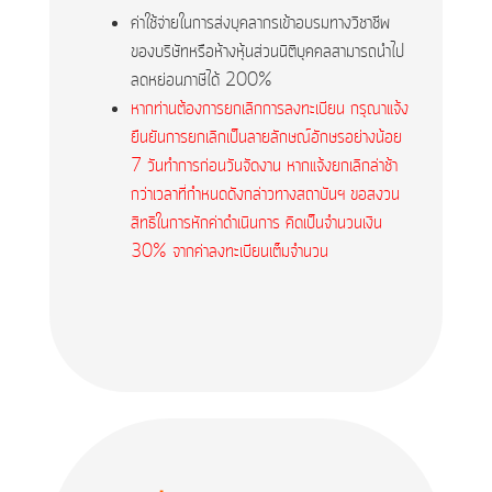
ค่าใช้จ่ายในการส่งบุคลากรเข้าอบรมทางวิชาชีพ
ของบริษัทหรือห้างหุ้นส่วนนิติบุคคลสามารถนำไป
ลดหย่อนภาษีได้ 200%
หากท่านต้องการยกเลิกการลงทะเบียน กรุณาแจ้ง
ยืนยันการยกเลิกเป็นลายลักษณ์อักษรอย่างน้อย
7 วันทำการก่อนวันจัดงาน หากแจ้งยกเลิกล่าช้า
กว่าเวลาที่กำหนดดังกล่าวทางสถาบันฯ ขอสงวน
สิทธิในการหักค่าดำเนินการ คิดเป็นจำนวนเงิน
30% จากค่าลงทะเบียนเต็มจำนวน