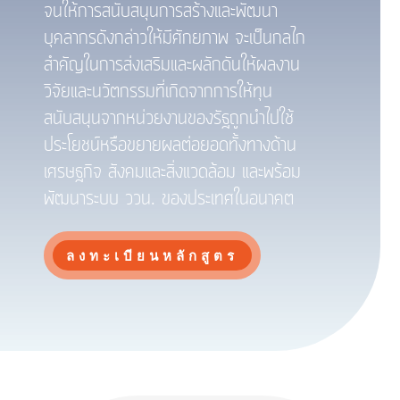
จนให้การสนับสนุนการสร้างและพัฒนา
บุคลากรดังกล่าวให้มีศักยภาพ จะเป็นกลไก
สำคัญในการส่งเสริมและผลักดันให้ผลงาน
วิจัยและนวัตกรรมที่เกิดจากการให้ทุน
สนับสนุนจากหน่วยงานของรัฐถูกนำไปใช้
ประโยชน์หรือขยายผลต่อยอดทั้งทางด้าน
เศรษฐกิจ สังคมและสิ่งแวดล้อม และพร้อม
พัฒนาระบบ ววน. ของประเทศในอนาคต
ลงทะเบียนหลักสูตร