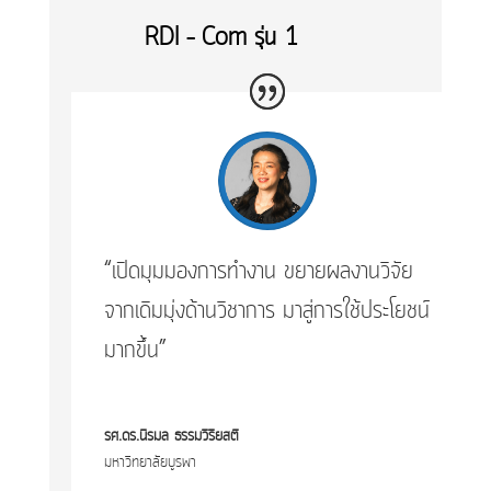
​RDI – Com รุ่น 1
“เปิดมุมมองการทำงาน ขยายผลงานวิจัย
จากเดิมมุ่งด้านวิชาการ มาสู่การใช้ประโยชน์
มากขึ้น”
รศ.ดร.นิรมล ธรรมวิริยสติ
มหาวิทยาลัยบูรพา