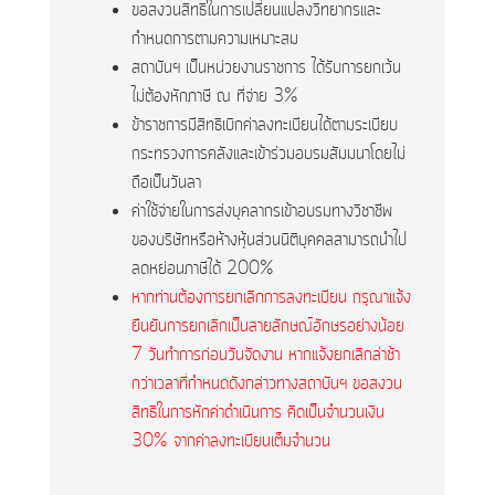
ขอสงวนสิทธิในการเปลี่ยนแปลงวิทยากรและ
กำหนดการตามความเหมาะสม
สถาบันฯ เป็นหน่วยงานราชการ ได้รับการยกเว้น
ไม่ต้องหักภาษี ณ ที่จ่าย 3%
ข้าราชการมีสิทธิเบิกค่าลงทะเบียนได้ตามระเบียบ
กระทรวงการคลังและเข้าร่วมอบรมสัมมนาโดยไม่
ถือเป็นวันลา
ค่าใช้จ่ายในการส่งบุคลากรเข้าอบรมทางวิชาชีพ
ของบริษัทหรือห้างหุ้นส่วนนิติบุคคลสามารถนำไป
ลดหย่อนภาษีได้ 200%
หากท่านต้องการยกเลิกการลงทะเบียน กรุณาแจ้ง
ยืนยันการยกเลิกเป็นลายลักษณ์อักษรอย่างน้อย
7 วันทำการก่อนวันจัดงาน หากแจ้งยกเลิกล่าช้า
กว่าเวลาที่กำหนดดังกล่าวทางสถาบันฯ ขอสงวน
สิทธิในการหักค่าดำเนินการ คิดเป็นจำนวนเงิน
30% จากค่าลงทะเบียนเต็มจำนวน