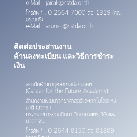
e-Mail : jairak@nstda.or.th
โทรศัพท์ : 0 2564 7000 ต่อ 1319 (คุณ
อรุณศรี)
e-Mail : arunsri@nstda.or.th
ติดต่อประสานงาน
ด้านลงทะเบียน และวิธีการชำระ
เงิน​
สถาบันพัฒนาบุคลากรแห่งอนาคต
(Career for the Future Academy)
สำนักงานพัฒนาวิทยาศาสตร์และเทคโนโลยีแห่ง
ชาติ (สวทช.)
กระทรวงการอุดมศึกษา วิทยาศาสตร์ วิจัยและ
นวัตกรรม
โทรศัพท์ : 0 2644 8150 ต่อ 81889