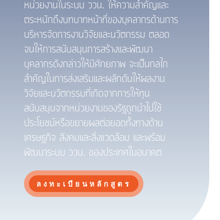
หน่วยงานในระบบ ววน. ให้ความสำคัญและ
ตระหนักถึงบทบาทหน้าที่ของบุคลากรด้านการ
บริหารจัดการงานวิจัยและนวัตกรรม ตลอด
จนให้การสนับสนุนการสร้างและพัฒนา
บุคลากรดังกล่าวให้มีศักยภาพ จะเป็นกลไก
สำคัญในการส่งเสริมและผลักดันให้ผลงาน
วิจัยและนวัตกรรมที่เกิดจากการให้ทุน
สนับสนุนจากหน่วยงานของรัฐถูกนำไปใช้
ประโยชน์หรือขยายผลต่อยอดทั้งทางด้าน
เศรษฐกิจ สังคมและสิ่งแวดล้อม และพร้อม
พัฒนาระบบ ววน. ของประเทศในอนาคต
ลงทะเบียนหลักสูตร