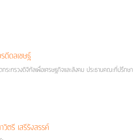
อรดีดลเชษฐ์
ัดกระทรวงดิจิทัลเพื่อเศรษฐกิจและสังคม ประธานคณะที่ปรึกษา
วิตรี เสรีรังสรรค์