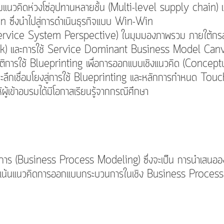
วคิดห่วงโซ่อุปทานหลายชั้น (Multi-level supply chain) เ
ซึ่งนำไปสู่การดำเนินธุรกิจแบบ Win-Win
(Service System Perspective) ในมุมมองภาพรวม ภายใต้กร
k) และการใช้ Service Dominant Business Model Can
ิบัติการใช้ Blueprinting เพื่อการออกแบบเชิงแนวคิด (Conc
เชื่อมโยงสู่การใช้ Blueprinting และหลักการกำหนด Touch 
ห้ผู้เข้าอบรมได้มีโอกาสเรียนรู้จากกรณีศึกษา
าร (Business Process Modeling) ซึ่งจะเป็น การนำเสนอองค
้นแนวคิดการออกแบบกระบวนการในเชิง Business Process 