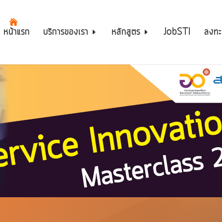
หน้าแรก
บริการของเรา
หลักสูตร
JobSTI
ลงทะ