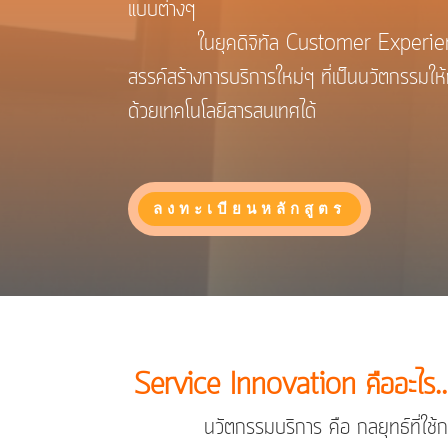
แบบต่างๆ
ในยุคดิจิทัล Customer Experiences 
สรรค์สร้างการบริการใหม่ๆ ที่เป็นนวัตกรรมให้
ด้วยเทคโนโลยีสารสนเทศได้
ลงทะเบียนหลักสูตร
Service Innovation คืออะไร
นวัตกรรมบริการ คือ กลยุทธ์ที่ใช้กระบวน