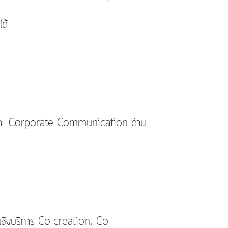
ด้
t และ Corporate Communication ด้าน
จเชิงบริการ Co-creation, Co-