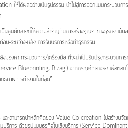
on ให้ได้ผลอย่างเป็นรูปธรรม นำไปสู่การออกแบบกระบวนการที่
า
์กลางที่ให้ความสำคัญกับการสร้างคุณค่าทางธุรกิจ เน้นสร้างคุ
 ก่อน-ระหว่าง-หลัง การรับบริการหรือทำธุรกรรม
า กระบวนการ/เครื่องมือ ที่จะนำไปปรับปรุงกระบวนการทำง
 Service Blueprinting, Bizagi) จากกรณีศึกษาจริง เพื่อตอบโจท
ิทธิภาพการทำงานในที่สุด”
ิการ และสามารถนำหลักคิดของ Value Co-creation ไปสร้างนวั
รรมบริการ ด้วยรูปแบบธุรกิจในเชิงบริการ (Service Dominan