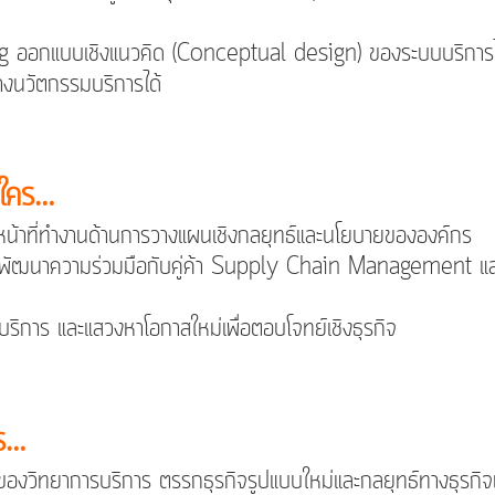
ng ออกแบบเชิงแนวคิด (Conceptual design) ของระบบบริการไ
้างนวัตกรรมบริการได้
บใคร…
้าหน้าที่ทำงานด้านการวางแผนเชิงกลยุทธ์และนโยบายขององค์กร
ด การพัฒนาความร่วมมือกับคู่ค้า Supply Chain Managemen
มบริการ และแสวงหาโอกาสใหม่เพื่อตอบโจทย์เชิงธุรกิจ
ไร…
นของวิทยาการบริการ ตรรกธุรกิจรูปแบบใหม่และกลยุทธ์ทางธุรกิ