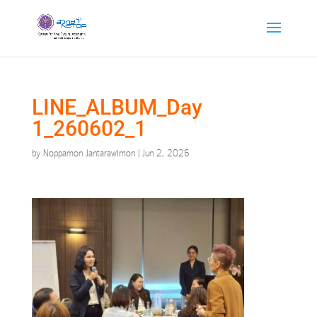
LINE_ALBUM_Day
1_260602_1
by
Noppamon Jantarawimon
|
Jun 2, 2026