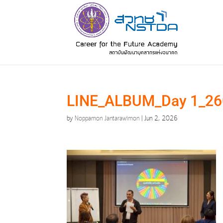
LINE_ALBUM_Day 1_26
by
Noppamon Jantarawimon
|
Jun 2, 2026