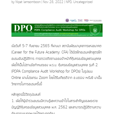
by
Nipat Iamsomboon
|
Nov 28, 2022
|
NPD
,
Uncategorized
เมื่อวันที่ 5-7 กันยายน 2565 ที่ผ่านมา สถาบันพัฒนาบุคลากรแห่งอนาคต
(Career for the Future Academy: CFA) ได้เปิดฝึกอบรมหลักสูตรฝึก
อบรมเชิงปฏิบัติการ การตรวจติดตามของเจ้าหน้าที่คุ้มครองข้อมูลส่วนบุคคล
เพื่อให้เป็นไปตามข้อกำหนดของ พ.ร.บ. คุ้มครองข้อมูลส่วนบุคคล รุ่นที่ 2
(PDPA Compliance Audit Workshop for DPOs) ในรูปแบบ
Online ผ่านโปรแกรม Zoom โดยได้รับเกียรติจาก อ.บรรจง หะรังษี มาเป็น
วิทยากรในการอบรมครั้งนี้
หลักสูตรนี้มีวัตถุประสงค์
1. เพื่อให้ผู้เข้าร่วมอบรมมีความรู้และความเข้าใจในสาระสำคัญของพระราช
บัญญัติคุ้มครองข้อมูลส่วนบุคคล พ.ศ. 2562 และสามารถปฏิบัติตามความ
ต้องการของกฎหมายได้อย่างถูกต้อง