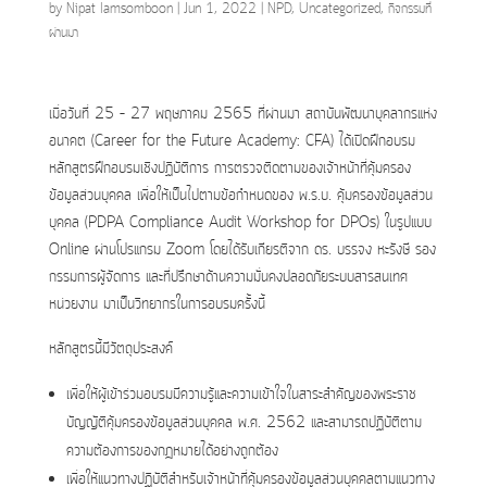
by
Nipat Iamsomboon
|
Jun 1, 2022
|
NPD
,
Uncategorized
,
กิจกรรมที่
ผ่านมา
เมื่อวันที่ 25 – 27 พฤษภาคม 2565 ที่ผ่านมา สถาบันพัฒนาบุคลากรแห่ง
อนาคต (Career for the Future Academy: CFA) ได้เปิดฝึกอบรม
หลักสูตรฝึกอบรมเชิงปฏิบัติการ การตรวจติดตามของเจ้าหน้าที่คุ้มครอง
ข้อมูลส่วนบุคคล เพื่อให้เป็นไปตามข้อกำหนดของ พ.ร.บ. คุ้มครองข้อมูลส่วน
บุคคล (PDPA Compliance Audit Workshop for DPOs) ในรูปแบบ
Online ผ่านโปรแกรม Zoom โดยได้รับเกียรติจาก ดร. บรรจง หะรังษี รอง
กรรมการผู้จัดการ และที่ปรึกษาด้านความมั่นคงปลอดภัยระบบสารสนเทศ
หน่วยงาน มาเป็นวิทยากรในการอบรมครั้งนี้
หลักสูตรนี้มีวัตถุประสงค์
เพื่อให้ผู้เข้าร่วมอบรมมีความรู้และความเข้าใจในสาระสำคัญของพระราช
บัญญัติคุ้มครองข้อมูลส่วนบุคคล พ.ศ. 2562 และสามารถปฏิบัติตาม
ความต้องการของกฎหมายได้อย่างถูกต้อง
เพื่อให้แนวทางปฏิบัติสำหรับเจ้าหน้าที่คุ้มครองข้อมูลส่วนบุคคลตามแนวทาง