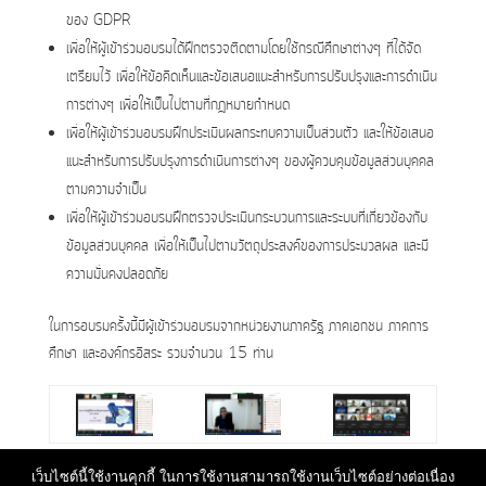
ของ GDPR
เพื่อให้ผู้เข้าร่วมอบรมได้ฝึกตรวจติดตามโดยใช้กรณีศึกษาต่างๆ ที่ได้จัด
เตรียมไว้ เพื่อให้ข้อคิดเห็นและข้อเสนอแนะสำหรับการปรับปรุงและการดำเนิน
การต่างๆ เพื่อให้เป็นไปตามที่กฎหมายกำหนด
เพื่อให้ผู้เข้าร่วมอบรมฝึกประเมินผลกระทบความเป็นส่วนตัว และให้ข้อเสนอ
แนะสำหรับการปรับปรุงการดำเนินการต่างๆ ของผู้ควบคุมข้อมูลส่วนบุคคล
ตามความจำเป็น
เพื่อให้ผู้เข้าร่วมอบรมฝึกตรวจประเมินกระบวนการและระบบที่เกี่ยวข้องกับ
ข้อมูลส่วนบุคคล เพื่อให้เป็นไปตามวัตถุประสงค์ของการประมวลผล และมี
ความมั่นคงปลอดภัย
ในการอบรมครั้งนี้มีผู้เข้าร่วมอบรมจากหน่วยงานภาครัฐ ภาคเอกชน ภาคการ
ศึกษา และองค์กรอิสระ รวมจำนวน 15 ท่าน
รายละเอียดหลักสูตร:
www.career4future.com/dpo
เว็บไซต์นี้ใช้งานคุกกี้ ในการใช้งานสามารถใช้งานเว็บไซต์อย่างต่อเนื่อง