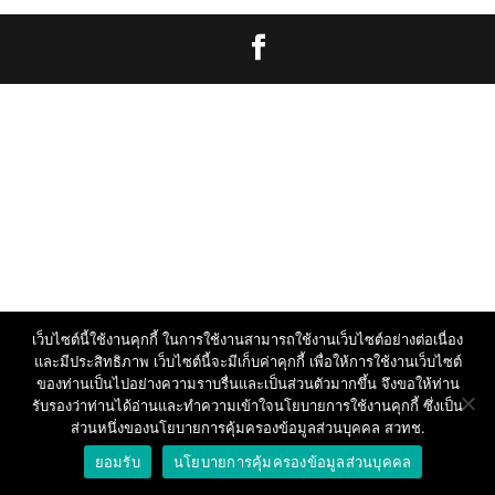
เว็บไซต์นี้ใช้งานคุกกี้ ในการใช้งานสามารถใช้งานเว็บไซต์อย่างต่อเนื่อง
และมีประสิทธิภาพ เว็บไซต์นี้จะมีเก็บค่าคุกกี้ เพื่อให้การใช้งานเว็บไซต์
ของท่านเป็นไปอย่างความราบรื่นและเป็นส่วนตัวมากขึ้น จึงขอให้ท่าน
รับรองว่าท่านได้อ่านและทำความเข้าใจนโยบายการใช้งานคุกกี้ ซึ่งเป็น
ส่วนหนึ่งของนโยบายการคุ้มครองข้อมูลส่วนบุคคล สวทช.
ยอมรับ
นโยบายการคุ้มครองข้อมูลส่วนบุคคล