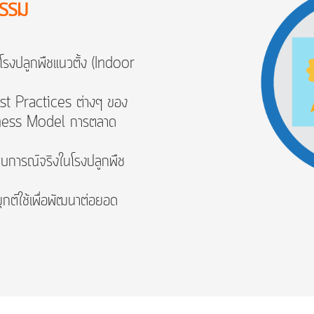
กรรม
ับโรงปลูกพืชแนวตั้ง (Indoor
st Practices ต่างๆ ของ
siness Model การตลาด
ระสบการณ์จริงในโรงปลูกพืช
ยุกต์ใช้เพื่อพัฒนาต่อยอด