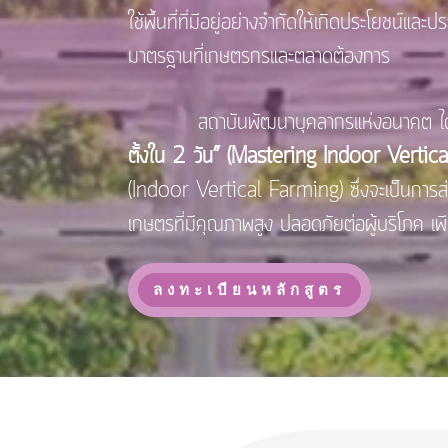
ใช้พื้นที่ที่มีอยู่อย่างจำกัดให้เกิดประโยชน์
มาตรฐานที่เกษตรกรและตลาดต้องการ
สถาบันพัฒนาบุคลากรแห่งอนาคต ได้ตระห
ตั้งใน 2 วัน” (Mastering Indoor Verti
(Indoor Vertical Farming) ซึ่งจะเป็นการส
เกษตรที่มีคุณภาพสูง ปลอดภัยต่อผู้บริโภค เ
ลงทะเบียนหลักสูตร