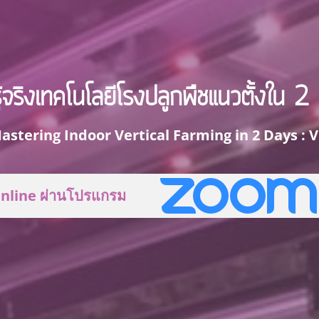
ู้จริงเทคโนโลยีโรงปลูกพืชแนวตั้งใน 2 วั
astering Indoor Vertical Farming in 2 Days : V
nline ผ่านโปรแกรม