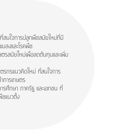
ี่สนใจการปลูกพืชสมัยใหม่ที่มี
แมลงและโรคพืช
ษตรสมัยใหม่เพื่อลดต้นทุนและเพิ่ม
ษตรกรแนวคิดใหม่ ที่สนใจการ
รทำการเกษตร
การศึกษา ภาครัฐ และเอกชน ที่
ืชแนวตั้ง