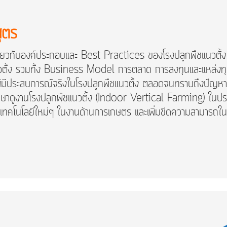
ูตร
ใจเกี่ยวกับองค์ประกอบและ Best Practices ของโรงปลูกพืชแนวต
วตั้ง รวมทั้ง Business Model การตลาด การลงทุนและแหล่งท
ับผู้มีประสบการณ์จริงในโรงปลูกพืชแนวตั้ง ตลอดจนทราบถึงปัญ
กาสศึกษาดูงานโรงปลูกพืชแนวตั้ง (Indoor Vertical Farming) ในป
์ใช้เทคโนโลยีใหม่ๆ ในงานด้านการเกษตร และเพิ่มขีดความสามารถ