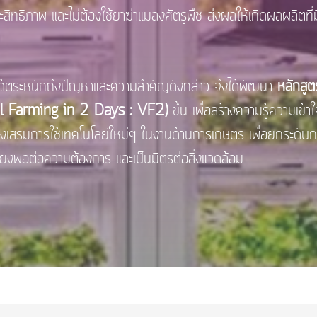
และประสิทธิภาพ และไม่ต้องใช้ยาฆ่าแมลงศัตรูพืช ส่งผลให้เกิดผลผลิ
นักถึงปัญหาและความสำคัญดังกล่าว จึงได้พัฒนา
หลักสูต
cal Farming in 2 Days : VF2)
ขึ้น เพื่อสร้างความรู้ความเข้า
่งเสริมการใช้เทคโนโลยีใหม่ๆ ในงานด้านการเกษตร เพื่อยกระดับ
พียงพอต่อความต้องการ และเป็นมิตรต่อสิ่งแวดล้อม