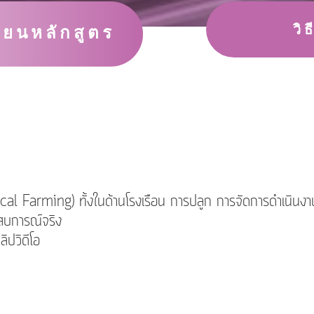
วิ
ียนหลักสูตร
ical Farming) ทั้งในด้านโรงเรือน การปลูก การจัดการดำเนินงาน
ะสบการณ์จริง
ปวิดีโอ