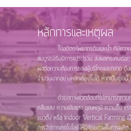
หลักการและเหตุผล
ในอดีตทรัพยากรดินและน้ำ ที่มีความเหมาะ
สมบูรณ์เริ่มมีการแปรปรวน ส่งผลกระทบต่อก
พอต่อความต้องการของผู้บริโภคและตลาด ดังนั
จำนวนมากอย่างหลีกเลี่ยงไม่ได้ หากเป็นเช่นน
ด้วยสภาพแวดล้อมที่ไม่สามารถควบคุมได้ดัง
คลื่นแสง ความเข้มแสง อุณหภูมิ ความชื้น แร่ธ
แนวตั้ง หรือ Indoor Vertical Farming เป็
การจัดการเทคโนโลยีให้มีศักยภาพในการผลิต โดย