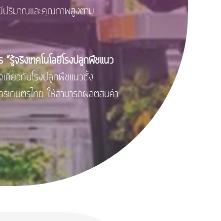
ตที่มีปริมาณและคุณภาพสูงตาม
ร “รู้จริงเทคโนโลยีโรงปลูกพืชแนว
ใจเกี่ยวกับโรงปลูกพืชแนวตั้ง
การเกษตรไทย ให้สามารถผลิตสินค้า