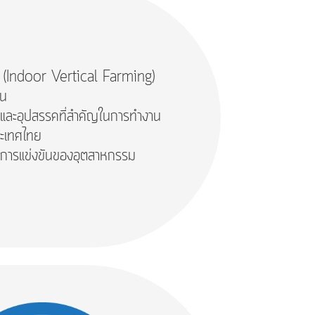
ั้ง (Indoor Vertical Farming)
ุน
หาและอุปสรรคที่สำคัญในการทำงาน
ระเทศไทย
ในการแข่งขันของอุตสาหกรรม