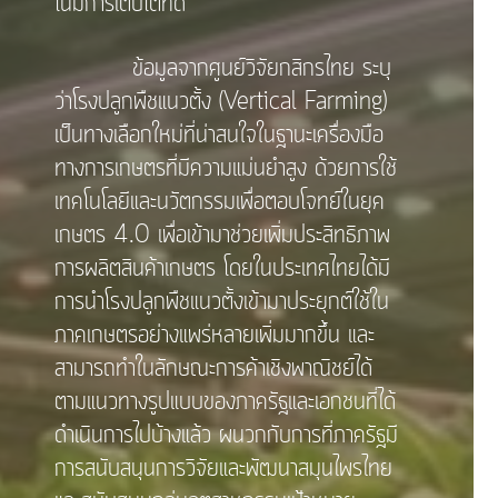
โน้มการเติบโตที่ดี
ข้อมูลจากศูนย์วิจัยกสิกรไทย ระบุ
ว่าโรงปลูกพืชแนวตั้ง (Vertical Farming)
เป็นทางเลือกใหม่ที่น่าสนใจในฐานะเครื่องมือ
ทางการเกษตรที่มีความแม่นยำสูง ด้วยการใช้
เทคโนโลยีและนวัตกรรมเพื่อตอบโจทย์ในยุค
เกษตร 4.0 เพื่อเข้ามาช่วยเพิ่มประสิทธิภาพ
การผลิตสินค้าเกษตร โดยในประเทศไทยได้มี
การนำโรงปลูกพืชแนวตั้งเข้ามาประยุกต์ใช้ใน
ภาคเกษตรอย่างแพร่หลายเพิ่มมากขึ้น และ
สามารถทำในลักษณะการค้าเชิงพาณิชย์ได้
ตามแนวทางรูปแบบของภาครัฐและเอกชนที่ได้
ดำเนินการไปบ้างแล้ว ผนวกกับการที่ภาครัฐมี
การสนับสนุนการวิจัยและพัฒนาสมุนไพรไทย