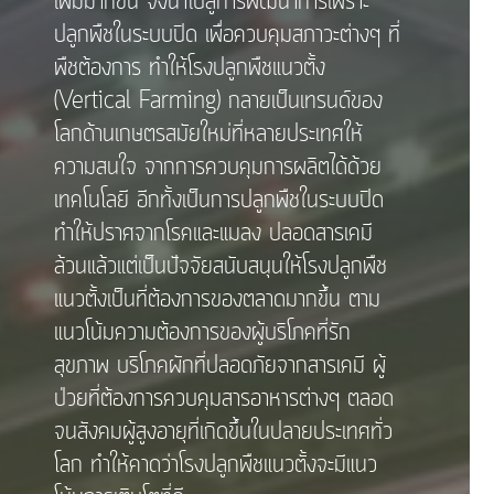
เพิ่มมากขึ้น จึงนำไปสู่การพัฒนาการเพราะ
ปลูกพืชในระบบปิด เพื่อควบคุมสภาวะต่างๆ ที่
พืชต้องการ ทำให้โรงปลูกพืชแนวตั้ง
(Vertical Farming) กลายเป็นเทรนด์ของ
โลกด้านเกษตรสมัยใหม่ที่หลายประเทศให้
ความสนใจ จากการควบคุมการผลิตได้ด้วย
เทคโนโลยี อีกทั้งเป็นการปลูกพืชในระบบปิด
ทำให้ปราศจากโรคและแมลง ปลอดสารเคมี
ล้วนแล้วแต่เป็นปัจจัยสนับสนุนให้โรงปลูกพืช
แนวตั้งเป็นที่ต้องการของตลาดมากขึ้น ตาม
แนวโน้มความต้องการของผู้บริโภคที่รัก
สุขภาพ บริโภคผักที่ปลอดภัยจากสารเคมี ผู้
ป่วยที่ต้องการควบคุมสารอาหารต่างๆ ตลอด
จนสังคมผู้สูงอายุที่เกิดขึ้นในปลายประเทศทั่ว
โลก ทำให้คาดว่าโรงปลูกพืชแนวตั้งจะมีแนว