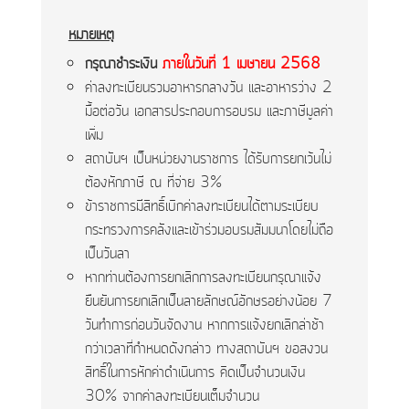
หมายเหตุ
กรุณาชำระเงิน
ภายในวันที่ 1 เมษายน 2568
ค่าลงทะเบียนรวมอาหารกลางวัน และอาหารว่าง 2
มื้อต่อวัน เอกสารประกอบการอบรม และภาษีมูลค่า
เพิ่ม
สถาบันฯ เป็นหน่วยงานราชการ ได้รับการยกเว้นไม่
ต้องหักภาษี ณ ที่จ่าย 3%
ข้าราชการมีสิทธิ์เบิกค่าลงทะเบียนได้ตามระเบียบ
กระทรวงการคลังและเข้าร่วมอบรมสัมมนาโดยไม่ถือ
เป็นวันลา
หากท่านต้องการยกเลิกการลงทะเบียนกรุณาแจ้ง
ยืนยันการยกเลิกเป็นลายลักษณ์อักษรอย่างน้อย 7
วันทำการก่อนวันจัดงาน หากการแจ้งยกเลิกล่าช้า
กว่าเวลาที่กำหนดดังกล่าว ทางสถาบันฯ ขอสงวน
สิทธิ์ในการหักค่าดำเนินการ คิดเป็นจำนวนเงิน
30% จากค่าลงทะเบียนเต็มจำนวน