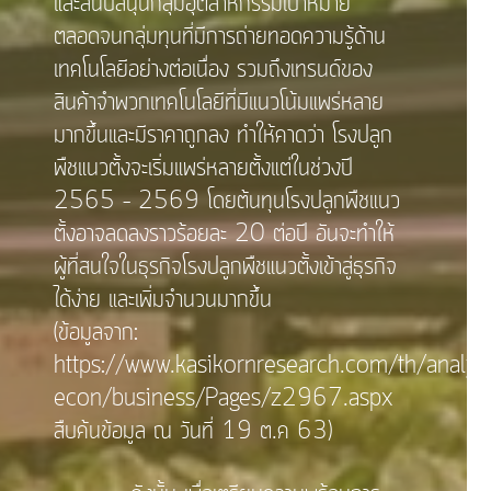
และสนับสนุนกลุ่มอุตสาหกรรมเป้าหมาย
ตลอดจนกลุ่มทุนที่มีการถ่ายทอดความรู้ด้าน
เทคโนโลยีอย่างต่อเนื่อง รวมถึงเทรนด์ของ
สินค้าจำพวกเทคโนโลยีที่มีแนวโน้มแพร่หลาย
มากขึ้นและมีราคาถูกลง ทำให้คาดว่า โรงปลูก
พืชแนวตั้งจะเริ่มแพร่หลายตั้งแต่ในช่วงปี
2565 – 2569 โดยต้นทุนโรงปลูกพืชแนว
ตั้งอาจลดลงราวร้อยละ 20 ต่อปี อันจะทำให้
ผู้ที่สนใจในธุรกิจโรงปลูกพืชแนวตั้งเข้าสู่ธุรกิจ
ได้ง่าย และเพิ่มจำนวนมากขึ้น
(ข้อมูลจาก:
https://www.kasikornresearch.com/th/analysi
econ/business/Pages/z2967.aspx
สืบค้นข้อมูล ณ วันที่ 19 ต.ค 63)