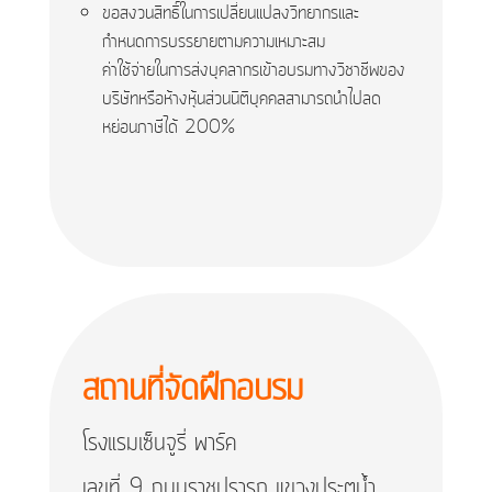
ขอสงวนสิทธิ์ในการเปลี่ยนแปลงวิทยากรและ
กำหนดการบรรยายตามความเหมาะสม
ค่าใช้จ่ายในการส่งบุคลากรเข้าอบรมทางวิชาชีพของ
บริษัทหรือห้างหุ้นส่วนนิติบุคคลสามารถนำไปลด
หย่อนภาษีได้ 200%
สถานที่จัดฝึกอบรม
โรงแรมเซ็นจูรี่ พาร์ค
เลขที่ 9 ถนนราชปรารภ แขวงประตูน้ำ