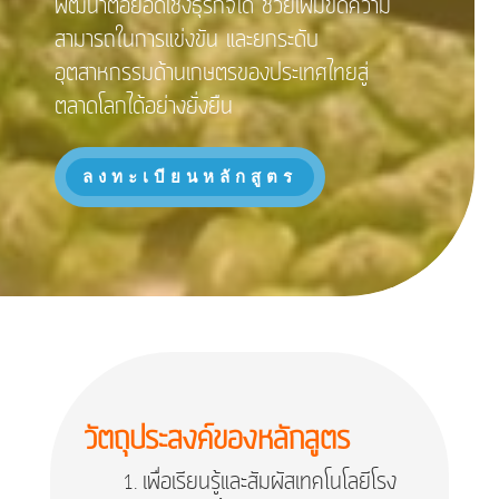
พัฒนาต่อยอดเชิงธุรกิจได้ ช่วยเพิ่มขีดความ
สามารถในการแข่งขัน และยกระดับ
อุตสาหกรรมด้านเกษตรของประเทศไทยสู่
ตลาดโลกได้อย่างยั่งยืน
ลงทะเบียนหลักสูตร
วัตถุประสงค์ของหลักสูตร
เพื่อเรียนรู้และสัมผัสเทคโนโลยีโรง