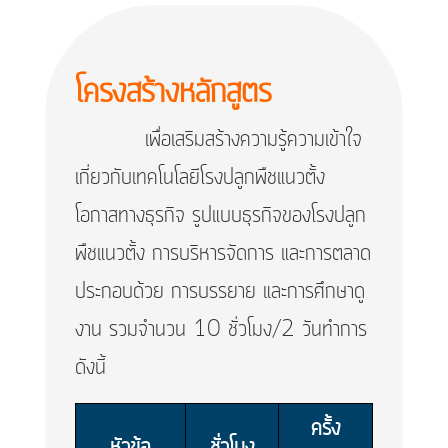
โครงสร้างหลักสูตร
เพื่อเสริมสร้างความรู้ความเข้าใจ
เกี่ยวกับเทคโนโลยีโรงปลูกพืชแนวตั้ง
โอกาสทางธุรกิจ รูปแบบธุรกิจของโรงปลูก
พืชแนวตั้ง การบริหารจัดการ และการตลาด
ประกอบด้วย การบรรยาย และการศึกษาดู
งาน รวมจำนวน 10 ชั่วโมง/2 วันทำการ
ดังนี้​
ครั้ง