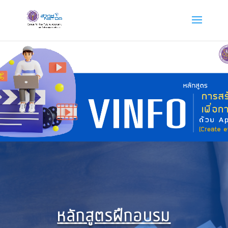
หลักสูตรฝึกอบรม