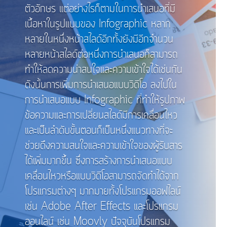
ตัวอักษร แต่อย่างไรก็ตามในการนำเสนอที่มี
เนื้อหาในรูปแบบของ Infographic หลาก
หลายในหนึ่งหน้าสไลด์อีกทั้งยังมีอีกจำนวน
หลายหน้าสไลด์ต่อหนึ่งการนำเสนอก็สามารถ
ทำให้ลดความน่าสนใจและความเข้าใจได้เช่นกัน
ดังนั้นการเพิ่มการนำเสนอแบบวิดีโอ ลงไปใน
การนำเสนอแบบ Infographic ที่ทำให้รูปภาพ
ข้อความและการเปลี่ยนสไลด์มีการเคลื่อนไหว
และเป็นลำดับขั้นตอนก็เป็นหนึ่งแนวทางที่จะ
ช่วยดึงความสนใจและความเข้าใจของผู้รับสาร
ได้เพิ่มมากขึ้น ซึ่งการสร้างการนำเสนอแบบ
เคลื่อนไหวหรือแบบวิดีโอสามารถจัดทำได้จาก
โปรแกรมต่างๆ มากมายทั้งโปรแกรมออฟไลน์
เช่น Adobe After Effects และโปรแกรม
ออนไลน์ เช่น Moovly ปัจจุบันโปรแกรม