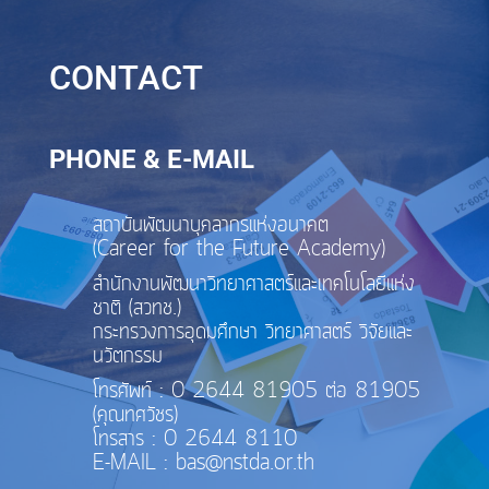
CONTACT
PHONE & E-MAIL
สถาบันพัฒนาบุคลากรแห่งอนาคต
(Career for the Future Academy)
สำนักงานพัฒนาวิทยาศาสตร์และเทคโนโลยีแห่ง
ชาติ (สวทช.)
กระทรวงการอุดมศึกษา วิทยาศาสตร์ วิจัยและ
นวัตกรรม
โทรศัพท์ : 0 2644 81905 ต่อ 81905
(คุณทศวัชร)
โทรสาร : 0 2644 8110
E-MAIL : bas@nstda.or.th