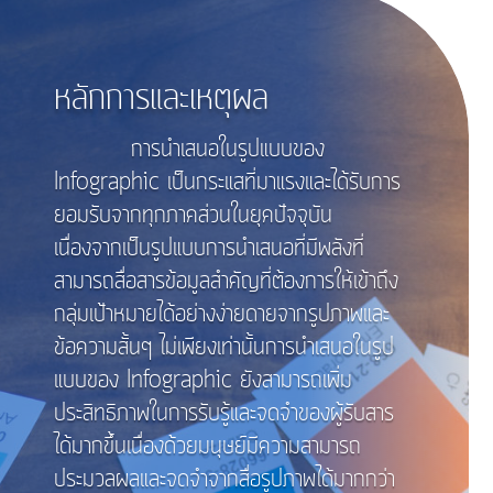
หลักการและเหตุผล
การนำเสนอในรูปแบบของ
Infographic เป็นกระแสที่มาแรงและได้รับการ
ยอมรับจากทุกภาคส่วนในยุคปัจจุบัน
เนื่องจากเป็นรูปแบบการนำเสนอที่มีพลังที่
สามารถสื่อสารข้อมูลสำคัญที่ต้องการให้เข้าถึง
กลุ่มเป้าหมายได้อย่างง่ายดายจากรูปภาพและ
ข้อความสั้นๆ ไม่เพียงเท่านั้นการนำเสนอในรูป
แบบของ Infographic ยังสามารถเพิ่ม
ประสิทธิภาพในการรับรู้และจดจำของผู้รับสาร
ได้มากขึ้นเนื่องด้วยมนุษย์มีความสามารถ
ประมวลผลและจดจำจากสื่อรูปภาพได้มากกว่า