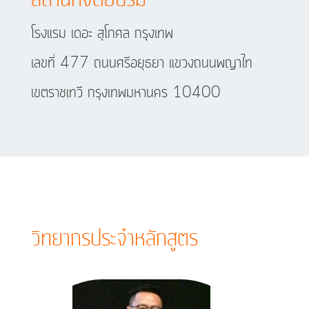
โรงแรม เดอะ สุโกศล กรุงเทพ
เลขที่ 477 ถนนศรีอยุธยา แขวงถนนพญาไท
เขตราชเทวี กรุงเทพมหานคร 10400
วิทยากรประจำหลักสูตร