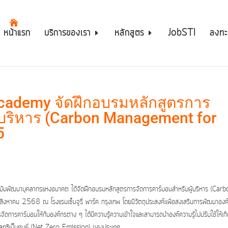
หน้าแรก
บริการของเรา
หลักสูตร
JobSTI
ลงทะ
 Academy จัดฝึกอบรมหลักสูตรการ
้บริหาร (Carbon Management for
5
าบันพัฒนาบุคลากรแห่งอนาคต ได้จัดฝึกอบรมหลักสูตรการจัดการคาร์บอนสำหรับผู้บริหาร (Car
งหาคม 2568 ณ โรงแรมเซ็นจูรี่ พาร์ค กรุงเทพ โดยมีวัตถุประสงค์เเพื่อส่งเสริมการพัฒนาองค
ารจัดการคาร์บอนให้กับองค์กรต่าง ๆ ได้มีความรู้ความเข้าใจและสามารถนำองค์ความรู้ไปปรับใช้ให้เก
กสุทธิเป็นศูนย์ (Net Zero Emission) ของประเทศ