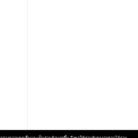
นไปอย่างความราบรื่นและเป็นส่วนตัวมากขึ้น จึงขอให้ท่านรับรองว่าท่านได้อ่าน