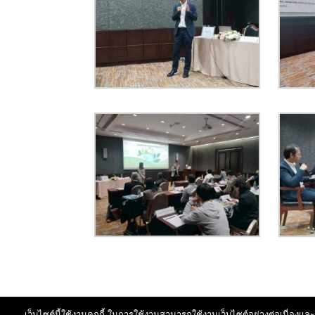
เว็บไซต์นี้ใช้งานคุกกี้ ในการใช้งานสามารถใช้งานเว็บไซต์อย่างต่อเนื่องและ