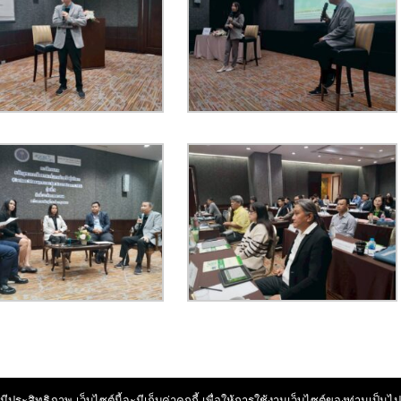
มีประสิทธิภาพ เว็บไซต์นี้จะมีเก็บค่าคุกกี้ เพื่อให้การใช้งานเว็บไซต์ของท่านเป็