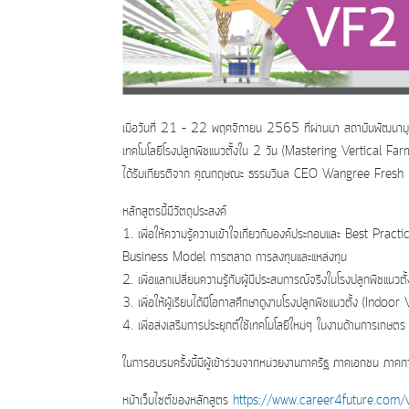
เมื่อวันที่ 21 – 22 พฤศจิกายน 2565 ที่ผ่านมา สถาบันพัฒนา
เทคโนโลยีโรงปลูกพืชแนวตั้งใน 2 วัน (Mastering Vertical 
ได้รับเกียรติจาก คุณกฤษณะ ธรรมวิมล CEO Wangree Fresh Pl
หลักสูตรนี้มีวัตถุประสงค์
1. เพื่อให้ความรู้ความเข้าใจเกี่ยวกับองค์ประกอบและ Best Prac
Business Model การตลาด การลงทุนและแหล่งทุน
2. เพื่อแลกเปลี่ยนความรู้กับผู้มีประสบการณ์จริงในโรงปลูกพืชแ
3. เพื่อให้ผู้เรียนได้มีโอกาสศึกษาดูงานโรงปลูกพืชแนวตั้ง (Ind
4. เพื่อส่งเสริมการประยุกต์ใช้เทคโนโลยีใหม่ๆ ในงานด้านการเก
ในการอบรมครั้งนี้มีผู้เข้าร่วมจากหน่วยงานภาครัฐ ภาคเอกชน ภา
หน้าเว็บไซต์ของหลักสูตร
https://www.career4future.com/