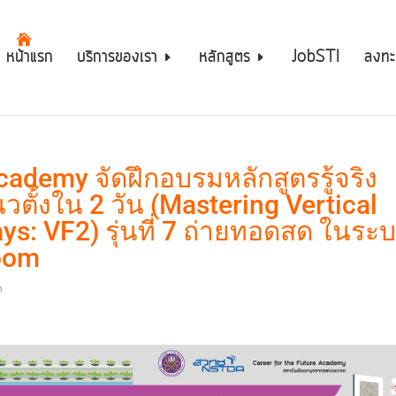
หน้าแรก
บริการของเรา
หลักสูตร
JobSTI
ลงทะ
cademy จัดฝึกอบรมหลักสูตรรู้จริง
ตั้งใน 2 วัน (Mastering Vertical
ys: VF2) รุ่นที่ 7 ถ่ายทอดสด ในระ
oom
า