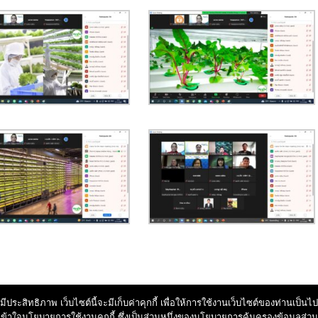
มีประสิทธิภาพ เว็บไซต์นี้จะมีเก็บค่าคุกกี้ เพื่อให้การใช้งานเว็บไซต์ของท่านเป็
้าใจนโยบายการใช้งานคุกกี้ ซึ่งเป็นส่วนหนึ่งของนโยบายการคุ้มครองข้อมูลส่ว