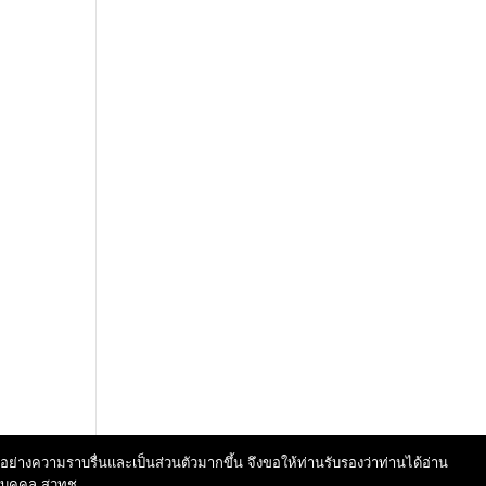
นไปอย่างความราบรื่นและเป็นส่วนตัวมากขึ้น จึงขอให้ท่านรับรองว่าท่านได้อ่าน
นบุคคล สวทช.