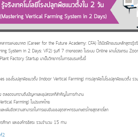
บุคลากรแห่งอนาคต (Career for the Future Academy: CFA) ได้เปิดฝึกอบรมหลักสูตรรู้จร
Farming System in 2 Days: VF2) รุ่นที่ 7 ถ่ายทอดสด ในระบบ Online ผ่านโปรแกรม Zo
ant Factory Startup มาเป็นวิทยากรในการอบรมครั้งนี้
tices ของโรงปลูกพืชแนวตั้ง (Indoor Vertical Farming) การปลูกพืชในโรงปลูกพืชแนวตั้ง รวมท
นวตั้ง ตลอดจนทราบถึงปัญหาและอุปสรรคที่สำคัญในการทำงาน
oor Vertical Farming) ในประเทศไทย
ษตร และเพิ่มขีดความสามารถในการแข่งขันของอุตสาหกรรมเกษตรไทยสู่ตลาดโลก
คการศึกษา และองค์กรอิสระ รวมจำนวน 15 ท่าน
vf2